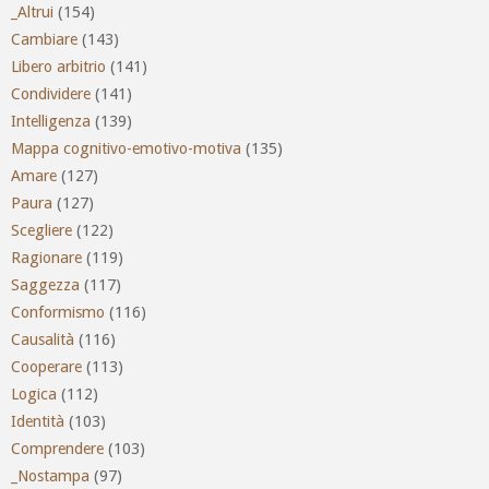
_Altrui
(154)
Cambiare
(143)
Libero arbitrio
(141)
Condividere
(141)
Intelligenza
(139)
Mappa cognitivo-emotivo-motiva
(135)
Amare
(127)
Paura
(127)
Scegliere
(122)
Ragionare
(119)
Saggezza
(117)
Conformismo
(116)
Causalità
(116)
Cooperare
(113)
Logica
(112)
Identità
(103)
Comprendere
(103)
_Nostampa
(97)