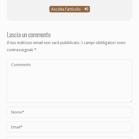
Ascolta l'articolo
Lascia un commento
Il tuo indirizzo email non sarà pubblicato.
I campi obbligatori sono
contrassegnati
*