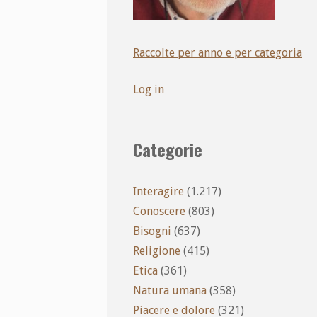
Raccolte per anno e per categoria
Log in
Categorie
Interagire
(1.217)
Conoscere
(803)
Bisogni
(637)
Religione
(415)
Etica
(361)
Natura umana
(358)
Piacere e dolore
(321)