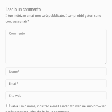
Lascia un commento
Il tuo indirizzo email non sarà pubblicato.
I campi obbligatori sono
contrassegnati
*
Salva il mio nome, indirizzo e-mail e indirizzo web nel mio browser
per la prossima volta che invio un commento.