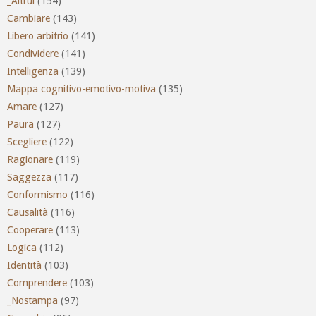
_Altrui
(154)
Cambiare
(143)
Libero arbitrio
(141)
Condividere
(141)
Intelligenza
(139)
Mappa cognitivo-emotivo-motiva
(135)
Amare
(127)
Paura
(127)
Scegliere
(122)
Ragionare
(119)
Saggezza
(117)
Conformismo
(116)
Causalità
(116)
Cooperare
(113)
Logica
(112)
Identità
(103)
Comprendere
(103)
_Nostampa
(97)