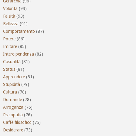
Gerarchia
(96)
Volontà
(93)
Falsità
(93)
Bellezza
(91)
Comportamento
(87)
Potere
(86)
Imitare
(85)
Interdipendenza
(82)
Casualità
(81)
Status
(81)
Apprendere
(81)
Stupidità
(79)
Cultura
(78)
Domande
(78)
Arroganza
(76)
Psicopatia
(76)
Caffè filosofico
(75)
Desiderare
(73)