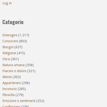
Log in
Categorie
Interagire
(1.217)
Conoscere
(803)
Bisogni
(637)
Religione
(415)
Etica
(361)
Natura umana
(358)
Piacere e dolore
(321)
Mente
(303)
Appartenere
(296)
Inconscio
(285)
Filosofia
(279)
Emozioni e sentimenti
(252)
Confliggere
(239)