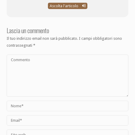
Ascolta l'articolo
Lascia un commento
Il tuo indirizzo email non sarà pubblicato.
I campi obbligatori sono
contrassegnati
*