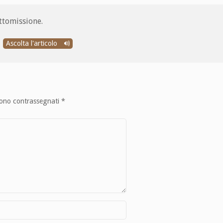
ottomissione.
Ascolta l'articolo
sono contrassegnati
*