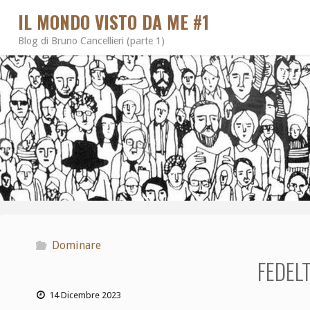
IL MONDO VISTO DA ME #1
Blog di Bruno Cancellieri (parte 1)
Dominare
FEDEL
14 Dicembre 2023