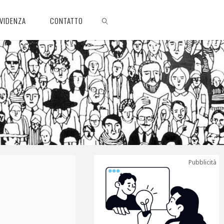
EVIDENZA
CONTATTO
CERCA
Pubblicità