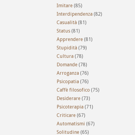
Imitare
(85)
Interdipendenza
(82)
Casualità
(81)
Status
(81)
Apprendere
(81)
Stupidità
(79)
Cultura
(78)
Domande
(78)
Arroganza
(76)
Psicopatia
(76)
Caffè filosofico
(75)
Desiderare
(73)
Psicoterapia
(71)
Criticare
(67)
Automatismi
(67)
Solitudine
(65)