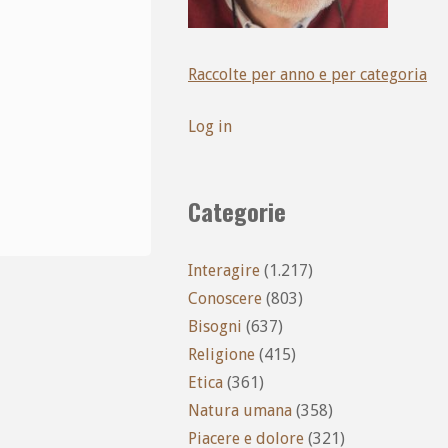
Raccolte per anno e per categoria
Log in
Categorie
Interagire
(1.217)
Conoscere
(803)
Bisogni
(637)
Religione
(415)
Etica
(361)
Natura umana
(358)
Piacere e dolore
(321)