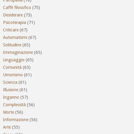
Psicopatia
(76)
Caffè filosofico
(75)
Desiderare
(73)
Psicoterapia
(71)
Criticare
(67)
Automatismi
(67)
Solitudine
(65)
Immaginazione
(65)
Linguaggio
(65)
Comunità
(63)
Umorismo
(61)
Scienza
(61)
Illusione
(61)
Inganno
(57)
Complessità
(56)
Morte
(56)
Informazione
(56)
Arte
(55)