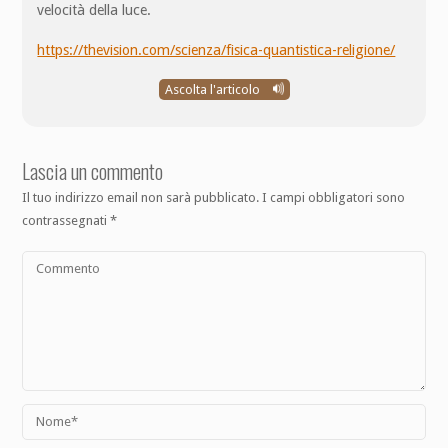
velocità della luce.
https://thevision.com/scienza/fisica-quantistica-religione/
Ascolta l'articolo
Lascia un commento
Il tuo indirizzo email non sarà pubblicato.
I campi obbligatori sono
contrassegnati
*