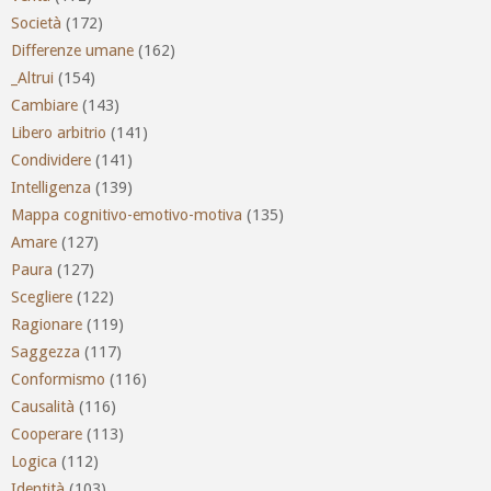
Società
(172)
Differenze umane
(162)
_Altrui
(154)
Cambiare
(143)
Libero arbitrio
(141)
Condividere
(141)
Intelligenza
(139)
Mappa cognitivo-emotivo-motiva
(135)
Amare
(127)
Paura
(127)
Scegliere
(122)
Ragionare
(119)
Saggezza
(117)
Conformismo
(116)
Causalità
(116)
Cooperare
(113)
Logica
(112)
Identità
(103)