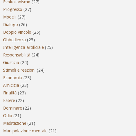
Evoluzionismo
(27)
Progresso
(27)
Modelli
(27)
Dialogo
(26)
Doppio vincolo
(25)
Obbedienza
(25)
Intelligenza artificiale
(25)
Responsabilità
(24)
Giustizia
(24)
Stimoli e reazioni
(24)
Economia
(23)
Amicizia
(23)
Finalità
(23)
Essere
(22)
Dominare
(22)
Odio
(21)
Meditazione
(21)
Manipolazione mentale
(21)