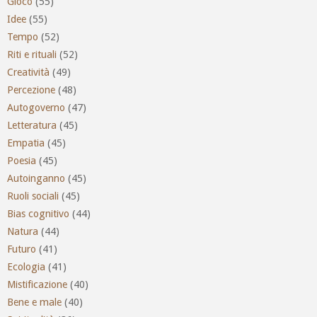
Gioco
(55)
Idee
(55)
Tempo
(52)
Riti e rituali
(52)
Creatività
(49)
Percezione
(48)
Autogoverno
(47)
Letteratura
(45)
Empatia
(45)
Poesia
(45)
Autoinganno
(45)
Ruoli sociali
(45)
Bias cognitivo
(44)
Natura
(44)
Futuro
(41)
Ecologia
(41)
Mistificazione
(40)
Bene e male
(40)