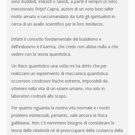
sono buddisti, induisti o taoisti, a parte il sempre (e solo)
menzionato Fritjof Capra, autore di un noto best-seller
molto amato e raccomandato da tutti gli spiritualisti in
cerca di un avallo scientifico per le loro tendenze.
Infatti il concetto fondamentale del buddismo e
dell’induismo è il karma, che credo non abbia nulla a che
vedere con la teoria quantistica.
Un fisico quantistico una volta mi ha detto che per
realizzare un esperimento di meccanica quantistica
occorrono condizioni fisiche estreme, impossibili da
ottenere nella vita di un essere umano, ma solo in
laboratori costruiti allo scopo.
Per quanto riguarda la nostra vita normale e i nostri
problemi esistenziali, pertanto, vale ancora la fisica
galileiana. Non c’è nemmeno bisogno di considerare le
teoria delle relatività né di preoccuparsi della costanza della