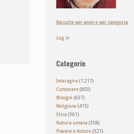
Raccolte per anno e per categoria
Log in
Categorie
Interagire
(1.217)
Conoscere
(803)
Bisogni
(637)
Religione
(415)
Etica
(361)
Natura umana
(358)
Piacere e dolore
(321)