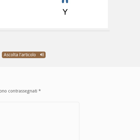
Ascolta l'articolo
sono contrassegnati
*