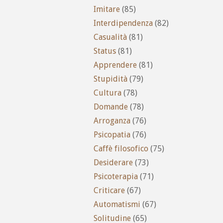
Imitare
(85)
Interdipendenza
(82)
Casualità
(81)
Status
(81)
Apprendere
(81)
Stupidità
(79)
Cultura
(78)
Domande
(78)
Arroganza
(76)
Psicopatia
(76)
Caffè filosofico
(75)
Desiderare
(73)
Psicoterapia
(71)
Criticare
(67)
Automatismi
(67)
Solitudine
(65)