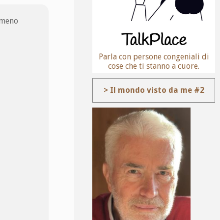
o meno
Parla con persone congeniali di
cose che ti stanno a cuore.
> Il mondo visto da me #2