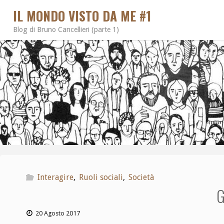
IL MONDO VISTO DA ME #1
Blog di Bruno Cancellieri (parte 1)
Interagire
,
Ruoli sociali
,
Società
G
20 Agosto 2017