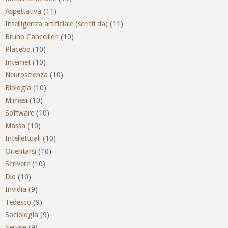
Aspettativa
(11)
Intelligenza artificiale (scritti da)
(11)
Bruno Cancellieri
(10)
Placebo
(10)
Internet
(10)
Neuroscienza
(10)
Biologia
(10)
Mimesi
(10)
Software
(10)
Massa
(10)
Intellettuali
(10)
Orientarsi
(10)
Scrivere
(10)
Dio
(10)
Invidia
(9)
Tedesco
(9)
Sociologia
(9)
Servire
(9)