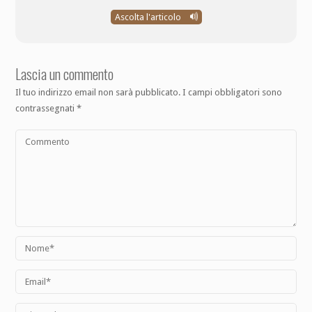
Ascolta l'articolo
Lascia un commento
Il tuo indirizzo email non sarà pubblicato.
I campi obbligatori sono
contrassegnati
*