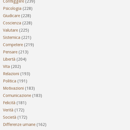
Confliggere
(239)
Psicologia
(228)
Giudicare
(228)
Coscienza
(228)
Valutare
(225)
Sistemica
(221)
Competere
(219)
Pensare
(213)
Libertà
(204)
Vita
(202)
Relazioni
(193)
Politica
(191)
Motivazioni
(183)
Comunicazione
(183)
Felicità
(181)
Verità
(172)
Società
(172)
Differenze umane
(162)