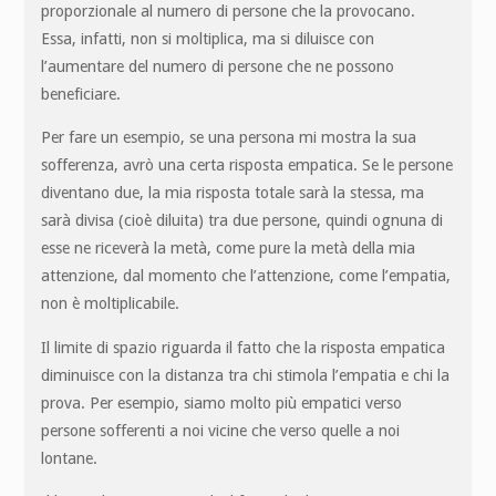
proporzionale al numero di persone che la provocano.
Essa, infatti, non si moltiplica, ma si diluisce con
l’aumentare del numero di persone che ne possono
beneficiare.
Per fare un esempio, se una persona mi mostra la sua
sofferenza, avrò una certa risposta empatica. Se le persone
diventano due, la mia risposta totale sarà la stessa, ma
sarà divisa (cioè diluita) tra due persone, quindi ognuna di
esse ne riceverà la metà, come pure la metà della mia
attenzione, dal momento che l’attenzione, come l’empatia,
non è moltiplicabile.
Il limite di spazio riguarda il fatto che la risposta empatica
diminuisce con la distanza tra chi stimola l’empatia e chi la
prova. Per esempio, siamo molto più empatici verso
persone sofferenti a noi vicine che verso quelle a noi
lontane.