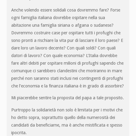
Anche volendo essere solidali cosa dovremmo fare? Forse
ogni famiglia italiana dovrebbe ospitare nella sua
abitazione una famiglia siriana o afgana o sudanese?
Dovremmo costruire case per ospitare tutti i profughi che
sono pronti a rischiare la vita pur di lasciare il loro paese? E
dare loro un lavoro decente? Con quali soldi? Con quali
datori di lavoro? Con quale economia? L’Italia dovrebbe
fare altri debiti per ospitare milioni di profughi sapendo che
comunque ci sarebbero clandestini che moriranno in mare
perché non saranno stati inclusi nei contingenti di profughi
che l’economia e la finanza italiana è in grado di assorbire?
Mi piacerebbe sentire la proposta del papa a tale proposito.
Purtroppo la solidarietà non solo è limitata per i motivi che
ho detto sopra, soprattutto quello della numerosità dei
candidati da beneficiarne, ma è anche mistificata e spesso
ipocrita.