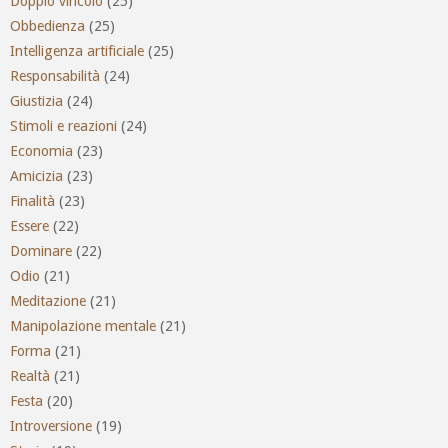
Doppio vincolo
(25)
Obbedienza
(25)
Intelligenza artificiale
(25)
Responsabilità
(24)
Giustizia
(24)
Stimoli e reazioni
(24)
Economia
(23)
Amicizia
(23)
Finalità
(23)
Essere
(22)
Dominare
(22)
Odio
(21)
Meditazione
(21)
Manipolazione mentale
(21)
Forma
(21)
Realtà
(21)
Festa
(20)
Introversione
(19)