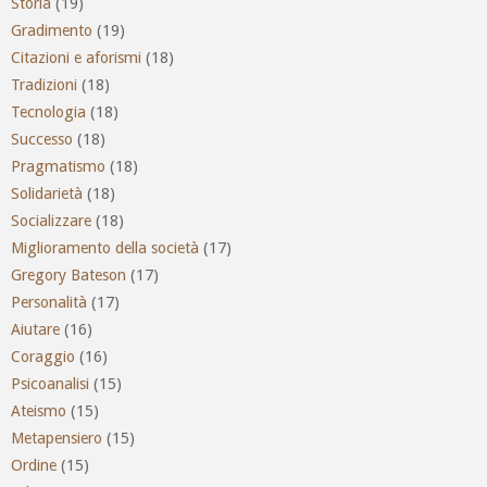
Storia
(19)
Gradimento
(19)
Citazioni e aforismi
(18)
Tradizioni
(18)
Tecnologia
(18)
Successo
(18)
Pragmatismo
(18)
Solidarietà
(18)
Socializzare
(18)
Miglioramento della società
(17)
Gregory Bateson
(17)
Personalità
(17)
Aiutare
(16)
Coraggio
(16)
Psicoanalisi
(15)
Ateismo
(15)
Metapensiero
(15)
Ordine
(15)