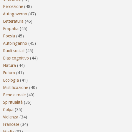
Percezione
(48)
Autogoverno
(47)
Letteratura
(45)
Empatia
(45)
Poesia
(45)
Autoinganno
(45)
Ruoli sociali
(45)
Bias cognitivo
(44)
Natura
(44)
Futuro
(41)
Ecologia
(41)
Mistificazione
(40)
Bene e male
(40)
Spiritualità
(36)
Colpa
(35)
Violenza
(34)
Francese
(34)
Media
(33)