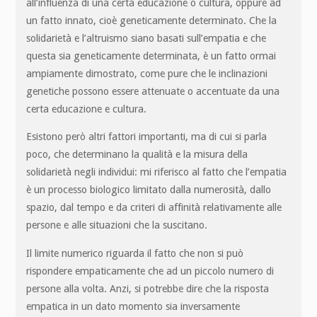
all’influenza di una certa educazione o cultura, oppure ad
un fatto innato, cioè geneticamente determinato. Che la
solidarietà e l’altruismo siano basati sull’empatia e che
questa sia geneticamente determinata, è un fatto ormai
ampiamente dimostrato, come pure che le inclinazioni
genetiche possono essere attenuate o accentuate da una
certa educazione e cultura.
Esistono però altri fattori importanti, ma di cui si parla
poco, che determinano la qualità e la misura della
solidarietà negli individui: mi riferisco al fatto che l’empatia
è un processo biologico limitato dalla numerosità, dallo
spazio, dal tempo e da criteri di affinità relativamente alle
persone e alle situazioni che la suscitano.
Il limite numerico riguarda il fatto che non si può
rispondere empaticamente che ad un piccolo numero di
persone alla volta. Anzi, si potrebbe dire che la risposta
empatica in un dato momento sia inversamente