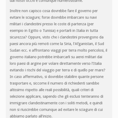
dai nostri occhi e comunque numerosissime.
Inoltre non capisco cosa dovrebbe fare il governo per
evitare le sciagure; forse dovrebbe imbarcare su navi
militari i clandestini presso le coste di partenza (per
esempio in Egitto o Tunisia) e portarli in Italia in tutta
sicurezza? Oppure, visto che i clandestini provengono da
paesi ancora più remoti come la Siria, l’Afganistan, il Sud
Sudan ecc. e affrontano viaggi per terra molto pericolosi, il
governo italiano potrebbe imbarcarli su aerei militari dai
loro paesi di argine per volare direttamente verso l’Italia
evitando i rischi del viaggio per terra e di quello per mare?
In caso affermativo, si dovrebbe stabilire quante persone
trasportare e, siccome il numero di richiedenti sarebbe
altissimo rispetto alle reali possibilità, quali criteri di
selezione applicare, sapendo che gli esclusi tenteranno di
immigrare clandestinamente con i soliti metodi, e quindi
non si riuscirebbe comunque ad evitare le sciagure di cui
abbiamo parlato all’inizio.