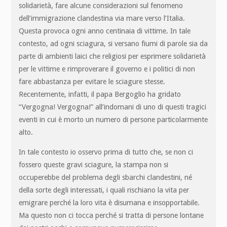
solidarietà, fare alcune considerazioni sul fenomeno
dell’immigrazione clandestina via mare verso l’Italia.
Questa provoca ogni anno centinaia di vittime. In tale
contesto, ad ogni sciagura, si versano fiumi di parole sia da
parte di ambienti laici che religiosi per esprimere solidarietà
per le vittime e rimproverare il governo e i politici di non
fare abbastanza per evitare le sciagure stesse.
Recentemente, infatti, il papa Bergoglio ha gridato
“Vergogna! Vergogna!” all’indomani di uno di questi tragici
eventi in cui è morto un numero di persone particolarmente
alto.
In tale contesto io osservo prima di tutto che, se non ci
fossero queste gravi sciagure, la stampa non si
occuperebbe del problema degli sbarchi clandestini, né
della sorte degli interessati, i quali rischiano la vita per
emigrare perché la loro vita è disumana e insopportabile.
Ma questo non ci tocca perché si tratta di persone lontane