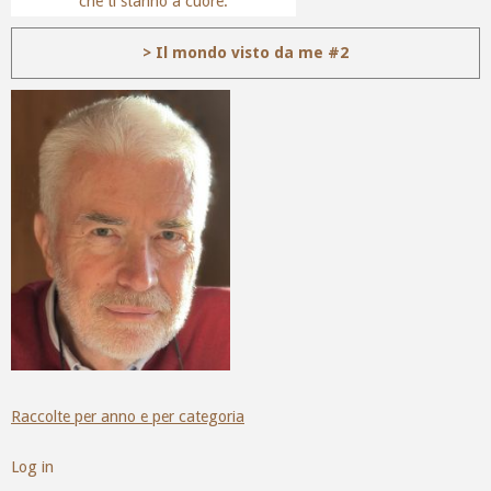
che ti stanno a cuore.
> Il mondo visto da me #2
Raccolte per anno e per categoria
Log in