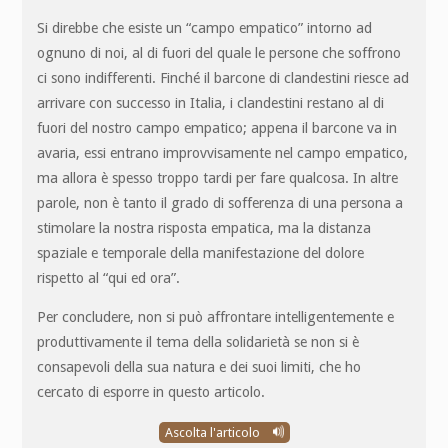
Si direbbe che esiste un “campo empatico” intorno ad
ognuno di noi, al di fuori del quale le persone che soffrono
ci sono indifferenti. Finché il barcone di clandestini riesce ad
arrivare con successo in Italia, i clandestini restano al di
fuori del nostro campo empatico; appena il barcone va in
avaria, essi entrano improvvisamente nel campo empatico,
ma allora è spesso troppo tardi per fare qualcosa. In altre
parole, non è tanto il grado di sofferenza di una persona a
stimolare la nostra risposta empatica, ma la distanza
spaziale e temporale della manifestazione del dolore
rispetto al “qui ed ora”.
Per concludere, non si può affrontare intelligentemente e
produttivamente il tema della solidarietà se non si è
consapevoli della sua natura e dei suoi limiti, che ho
cercato di esporre in questo articolo.
Ascolta l'articolo