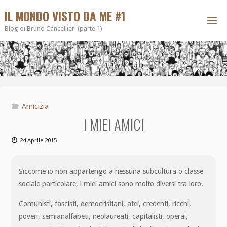
IL MONDO VISTO DA ME #1
Blog di Bruno Cancellieri (parte 1)
Amicizia
I MIEI AMICI
24 Aprile 2015
Siccome io non appartengo a nessuna subcultura o classe
sociale particolare, i miei amici sono molto diversi tra loro.
Comunisti, fascisti, democristiani, atei, credenti, ricchi,
poveri, semianalfabeti, neolaureati, capitalisti, operai,