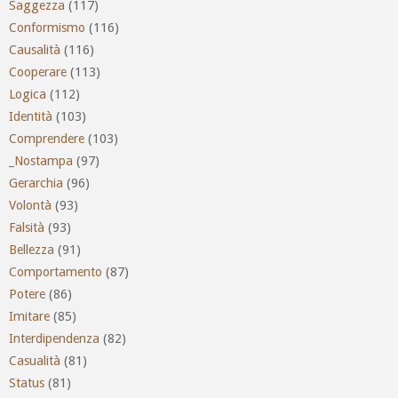
Saggezza
(117)
Conformismo
(116)
Causalità
(116)
Cooperare
(113)
Logica
(112)
Identità
(103)
Comprendere
(103)
_Nostampa
(97)
Gerarchia
(96)
Volontà
(93)
Falsità
(93)
Bellezza
(91)
Comportamento
(87)
Potere
(86)
Imitare
(85)
Interdipendenza
(82)
Casualità
(81)
Status
(81)