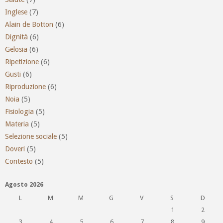
Inglese
(7)
Alain de Botton
(6)
Dignità
(6)
Gelosia
(6)
Ripetizione
(6)
Gusti
(6)
Riproduzione
(6)
Noia
(5)
Fisiologia
(5)
Materia
(5)
Selezione sociale
(5)
Doveri
(5)
Contesto
(5)
Agosto 2026
L
M
M
G
V
S
D
1
2
3
4
5
6
7
8
9