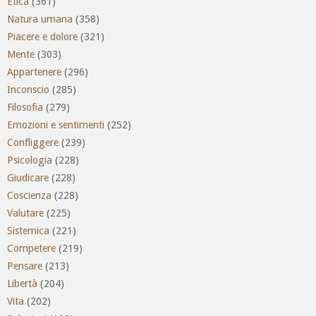
Etica
(361)
Natura umana
(358)
Piacere e dolore
(321)
Mente
(303)
Appartenere
(296)
Inconscio
(285)
Filosofia
(279)
Emozioni e sentimenti
(252)
Confliggere
(239)
Psicologia
(228)
Giudicare
(228)
Coscienza
(228)
Valutare
(225)
Sistemica
(221)
Competere
(219)
Pensare
(213)
Libertà
(204)
Vita
(202)