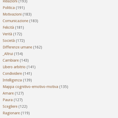
Relazioni
(193)
Politica
(191)
Motivazioni
(183)
Comunicazione
(183)
Felicità
(181)
Verità
(172)
Società
(172)
Differenze umane
(162)
_Altrui
(154)
Cambiare
(143)
Libero arbitrio
(141)
Condividere
(141)
Intelligenza
(139)
Mappa cognitivo-emotivo-motiva
(135)
Amare
(127)
Paura
(127)
Scegliere
(122)
Ragionare
(119)