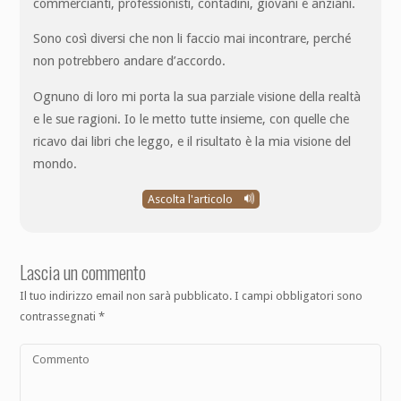
commercianti, professionisti, contadini, giovani e anziani.
Sono così diversi che non li faccio mai incontrare, perché
non potrebbero andare d’accordo.
Ognuno di loro mi porta la sua parziale visione della realtà
e le sue ragioni. Io le metto tutte insieme, con quelle che
ricavo dai libri che leggo, e il risultato è la mia visione del
mondo.
Ascolta l'articolo
Lascia un commento
Il tuo indirizzo email non sarà pubblicato.
I campi obbligatori sono
contrassegnati
*