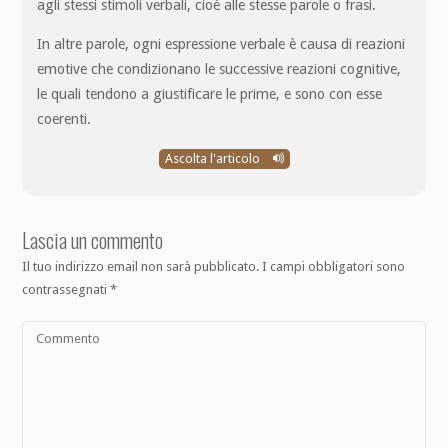
agli stessi stimoli verbali, cioè alle stesse parole o frasi.
In altre parole, ogni espressione verbale è causa di reazioni
emotive che condizionano le successive reazioni cognitive,
le quali tendono a giustificare le prime, e sono con esse
coerenti.
Ascolta l'articolo
Lascia un commento
Il tuo indirizzo email non sarà pubblicato.
I campi obbligatori sono
contrassegnati
*