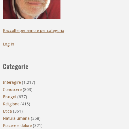
Raccolte per anno e per categoria
Log in
Categorie
Interagire
(1.217)
Conoscere
(803)
Bisogni
(637)
Religione
(415)
Etica
(361)
Natura umana
(358)
Piacere e dolore
(321)