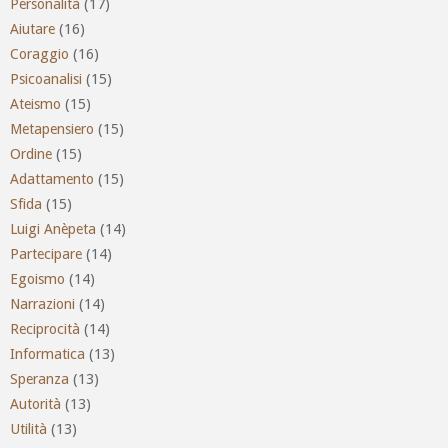
Personalità
(17)
Aiutare
(16)
Coraggio
(16)
Psicoanalisi
(15)
Ateismo
(15)
Metapensiero
(15)
Ordine
(15)
Adattamento
(15)
Sfida
(15)
Luigi Anèpeta
(14)
Partecipare
(14)
Egoismo
(14)
Narrazioni
(14)
Reciprocità
(14)
Informatica
(13)
Speranza
(13)
Autorità
(13)
Utilità
(13)