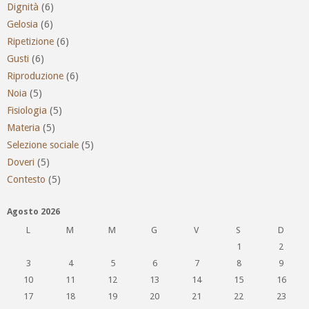
Dignità
(6)
Gelosia
(6)
Ripetizione
(6)
Gusti
(6)
Riproduzione
(6)
Noia
(5)
Fisiologia
(5)
Materia
(5)
Selezione sociale
(5)
Doveri
(5)
Contesto
(5)
Agosto 2026
L
M
M
G
V
S
D
1
2
3
4
5
6
7
8
9
10
11
12
13
14
15
16
17
18
19
20
21
22
23