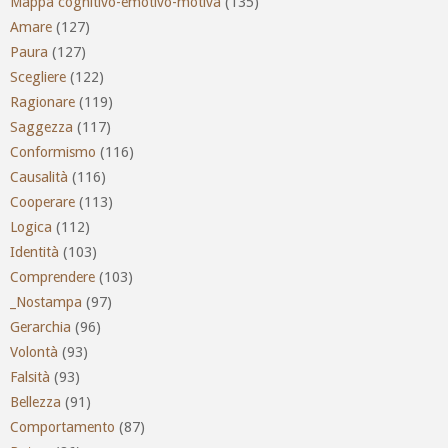
Mappa cognitivo-emotivo-motiva
(135)
Amare
(127)
Paura
(127)
Scegliere
(122)
Ragionare
(119)
Saggezza
(117)
Conformismo
(116)
Causalità
(116)
Cooperare
(113)
Logica
(112)
Identità
(103)
Comprendere
(103)
_Nostampa
(97)
Gerarchia
(96)
Volontà
(93)
Falsità
(93)
Bellezza
(91)
Comportamento
(87)