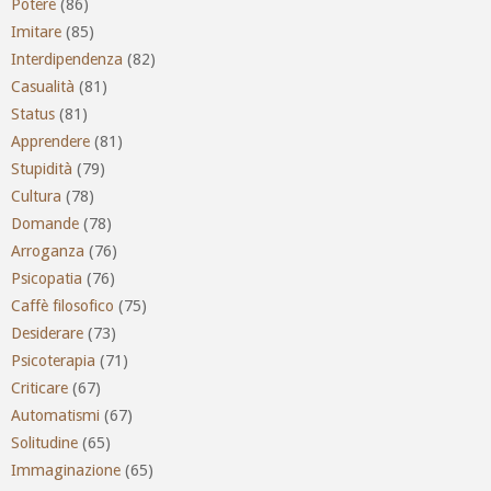
Potere
(86)
Imitare
(85)
Interdipendenza
(82)
Casualità
(81)
Status
(81)
Apprendere
(81)
Stupidità
(79)
Cultura
(78)
Domande
(78)
Arroganza
(76)
Psicopatia
(76)
Caffè filosofico
(75)
Desiderare
(73)
Psicoterapia
(71)
Criticare
(67)
Automatismi
(67)
Solitudine
(65)
Immaginazione
(65)