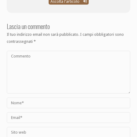
Ascolta l'articolo
Lascia un commento
Il tuo indirizzo email non sarà pubblicato.
I campi obbligatori sono
contrassegnati
*