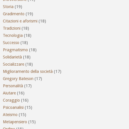
Storia
(19)
Gradimento
(19)
Citazioni e aforismi
(18)
Tradizioni
(18)
Tecnologia
(18)
Successo
(18)
Pragmatismo
(18)
Solidarietà
(18)
Socializzare
(18)
Miglioramento della società
(17)
Gregory Bateson
(17)
Personalità
(17)
Aiutare
(16)
Coraggio
(16)
Psicoanalisi
(15)
Ateismo
(15)
Metapensiero
(15)
Ordine
(15)