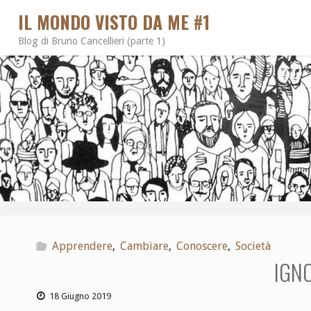
IL MONDO VISTO DA ME #1
Blog di Bruno Cancellieri (parte 1)
Apprendere
,
Cambiare
,
Conoscere
,
Società
IGN
18 Giugno 2019