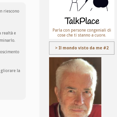
on riescono
Parla con persone congeniali di
 realtà e
cose che ti stanno a cuore.
rminarlo.
> Il mondo visto da me #2
onoscimento
gliorare la