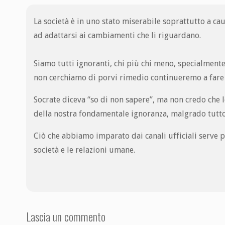
La società è in uno stato miserabile soprattutto a c
ad adattarsi ai cambiamenti che li riguardano.
Siamo tutti ignoranti, chi più chi meno, specialmente
non cerchiamo di porvi rimedio continueremo a fare di
Socrate diceva “so di non sapere”, ma non credo che
della nostra fondamentale ignoranza, malgrado tutto 
Ciò che abbiamo imparato dai canali ufficiali serve p
società e le relazioni umane.
Lascia un commento