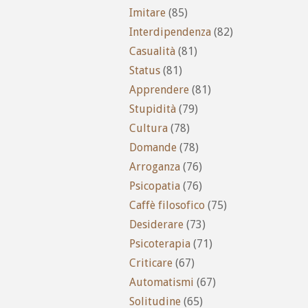
Imitare
(85)
Interdipendenza
(82)
Casualità
(81)
Status
(81)
Apprendere
(81)
Stupidità
(79)
Cultura
(78)
Domande
(78)
Arroganza
(76)
Psicopatia
(76)
Caffè filosofico
(75)
Desiderare
(73)
Psicoterapia
(71)
Criticare
(67)
Automatismi
(67)
Solitudine
(65)