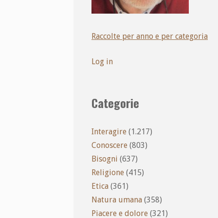
Raccolte per anno e per categoria
Log in
Categorie
Interagire
(1.217)
Conoscere
(803)
Bisogni
(637)
Religione
(415)
Etica
(361)
Natura umana
(358)
Piacere e dolore
(321)