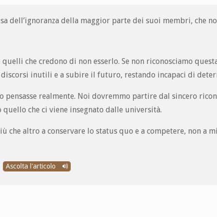
ausa dell’ignoranza della maggior parte dei suoi membri, che n
 quelli che credono di non esserlo. Se non riconosciamo questa
scorsi inutili e a subire il futuro, restando incapaci di dete
 lo pensasse realmente. Noi dovremmo partire dal sincero ric
quello che ci viene insegnato dalle università.
iù che altro a conservare lo status quo e a competere, non a mi
Ascolta l'articolo