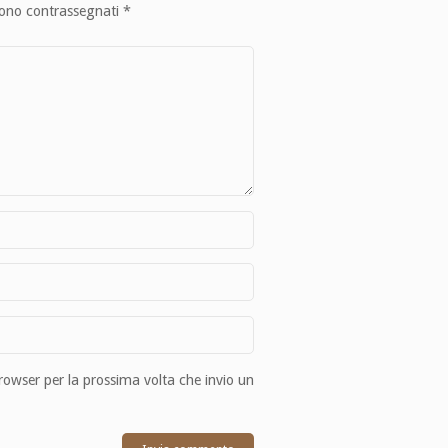
sono contrassegnati
*
browser per la prossima volta che invio un