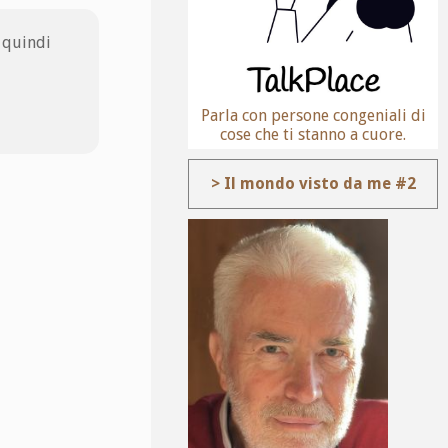
e quindi
Parla con persone congeniali di
cose che ti stanno a cuore.
> Il mondo visto da me #2