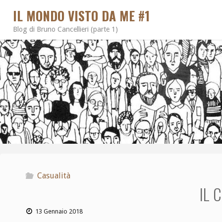
IL MONDO VISTO DA ME #1
Blog di Bruno Cancellieri (parte 1)
Casualità
IL 
13 Gennaio 2018