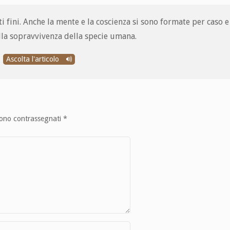
rti fini. Anche la mente e la coscienza si sono formate per caso 
 alla sopravvivenza della specie umana.
Ascolta l'articolo
sono contrassegnati
*