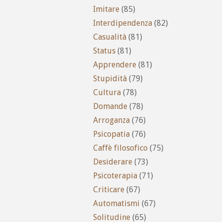
Imitare
(85)
Interdipendenza
(82)
Casualità
(81)
Status
(81)
Apprendere
(81)
Stupidità
(79)
Cultura
(78)
Domande
(78)
Arroganza
(76)
Psicopatia
(76)
Caffè filosofico
(75)
Desiderare
(73)
Psicoterapia
(71)
Criticare
(67)
Automatismi
(67)
Solitudine
(65)