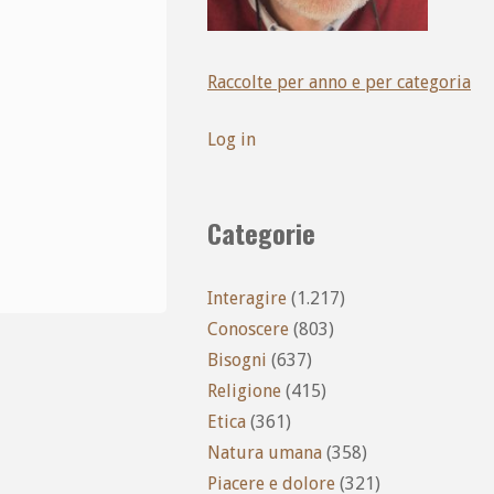
Raccolte per anno e per categoria
Log in
Categorie
Interagire
(1.217)
Conoscere
(803)
Bisogni
(637)
Religione
(415)
Etica
(361)
Natura umana
(358)
Piacere e dolore
(321)