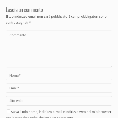
Lascia un commento
Il tuo indirizzo email non sarà pubblicato.
I campi obbligatori sono
contrassegnati
*
Salva il mio nome, indirizzo e-mail e indirizzo web nel mio browser
per la prossima volta che invio un commento.