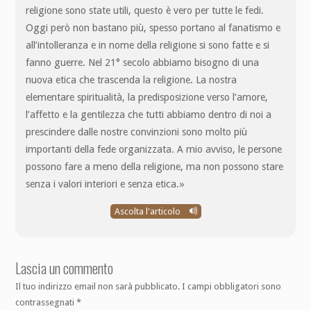
religione sono state utili, questo è vero per tutte le fedi.
Oggi però non bastano più, spesso portano al fanatismo e
all’intolleranza e in nome della religione si sono fatte e si
fanno guerre. Nel 21° secolo abbiamo bisogno di una
nuova etica che trascenda la religione. La nostra
elementare spiritualità, la predisposizione verso l’amore,
l’affetto e la gentilezza che tutti abbiamo dentro di noi a
prescindere dalle nostre convinzioni sono molto più
importanti della fede organizzata. A mio avviso, le persone
possono fare a meno della religione, ma non possono stare
senza i valori interiori e senza etica.»
Ascolta l'articolo
Lascia un commento
Il tuo indirizzo email non sarà pubblicato.
I campi obbligatori sono
contrassegnati
*