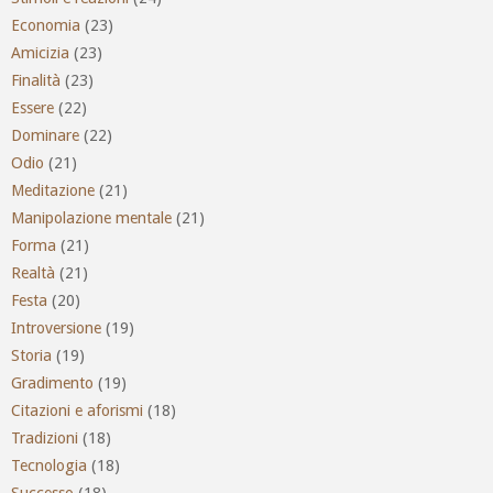
Economia
(23)
Amicizia
(23)
Finalità
(23)
Essere
(22)
Dominare
(22)
Odio
(21)
Meditazione
(21)
Manipolazione mentale
(21)
Forma
(21)
Realtà
(21)
Festa
(20)
Introversione
(19)
Storia
(19)
Gradimento
(19)
Citazioni e aforismi
(18)
Tradizioni
(18)
Tecnologia
(18)
Successo
(18)