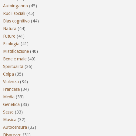
Autoinganno
(45)
Ruoli sociali
(45)
Bias cognitivo
(44)
Natura
(44)
Futuro
(41)
Ecologia
(41)
Mistificazione
(40)
Bene e male
(40)
Spiritualità
(36)
Colpa
(35)
Violenza
(34)
Francese
(34)
Media
(33)
Genetica
(33)
Sesso
(33)
Musica
(32)
Autocensura
(32)
Disprezzo
(31)