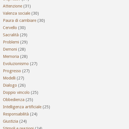
Attenzione
(31)
Valenza sociale
(30)
Paura di cambiare
(30)
Cervello
(30)
Sacralità
(29)
Problemi
(29)
Demoni
(28)
Memoria
(28)
Evoluzionismo
(27)
Progresso
(27)
Modelli
(27)
Dialogo
(26)
Doppio vincolo
(25)
Obbedienza
(25)
Intelligenza artificiale
(25)
Responsabilità
(24)
Giustizia
(24)
Stimoli e reazioni
(24)