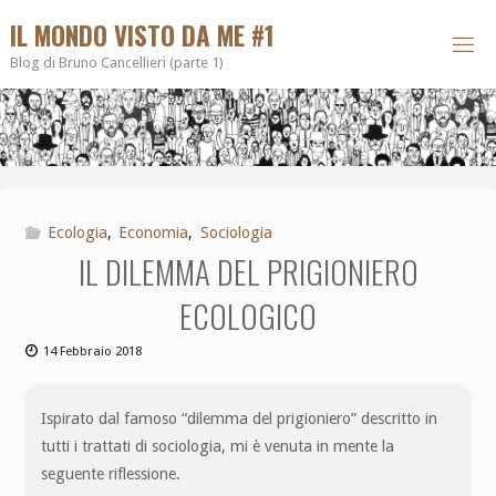
IL MONDO VISTO DA ME #1
Blog di Bruno Cancellieri (parte 1)
Ecologia
,
Economia
,
Sociologia
IL DILEMMA DEL PRIGIONIERO
ECOLOGICO
14 Febbraio 2018
Ispirato dal famoso “dilemma del prigioniero” descritto in
tutti i trattati di sociologia, mi è venuta in mente la
seguente riflessione.