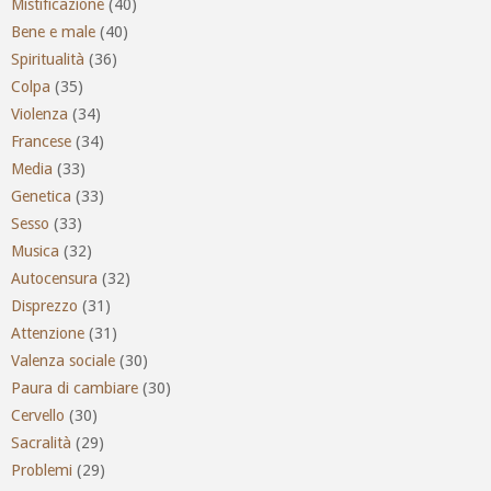
Mistificazione
(40)
Bene e male
(40)
Spiritualità
(36)
Colpa
(35)
Violenza
(34)
Francese
(34)
Media
(33)
Genetica
(33)
Sesso
(33)
Musica
(32)
Autocensura
(32)
Disprezzo
(31)
Attenzione
(31)
Valenza sociale
(30)
Paura di cambiare
(30)
Cervello
(30)
Sacralità
(29)
Problemi
(29)