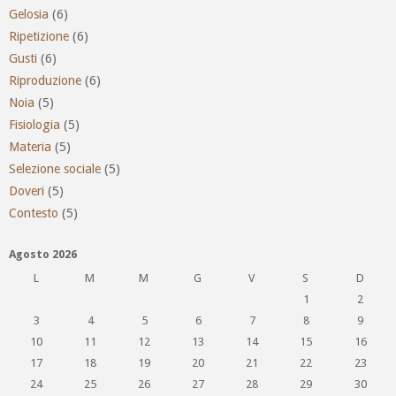
Gelosia
(6)
Ripetizione
(6)
Gusti
(6)
Riproduzione
(6)
Noia
(5)
Fisiologia
(5)
Materia
(5)
Selezione sociale
(5)
Doveri
(5)
Contesto
(5)
Agosto 2026
L
M
M
G
V
S
D
1
2
3
4
5
6
7
8
9
10
11
12
13
14
15
16
17
18
19
20
21
22
23
24
25
26
27
28
29
30