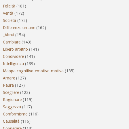
Felicità
(181)
Verità
(172)
Società
(172)
Differenze umane
(162)
_Altrui
(154)
Cambiare
(143)
Libero arbitrio
(141)
Condividere
(141)
Intelligenza
(139)
Mappa cognitivo-emotivo-motiva
(135)
Amare
(127)
Paura
(127)
Scegliere
(122)
Ragionare
(119)
Saggezza
(117)
Conformismo
(116)
Causalità
(116)
Cooperare
(113)