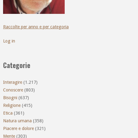
Raccolte per anno e per categoria
Log in
Categorie
Interagire
(1.217)
Conoscere
(803)
Bisogni
(637)
Religione
(415)
Etica
(361)
Natura umana
(358)
Piacere e dolore
(321)
Mente
(303)