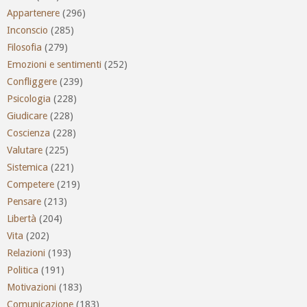
Appartenere
(296)
Inconscio
(285)
Filosofia
(279)
Emozioni e sentimenti
(252)
Confliggere
(239)
Psicologia
(228)
Giudicare
(228)
Coscienza
(228)
Valutare
(225)
Sistemica
(221)
Competere
(219)
Pensare
(213)
Libertà
(204)
Vita
(202)
Relazioni
(193)
Politica
(191)
Motivazioni
(183)
Comunicazione
(183)