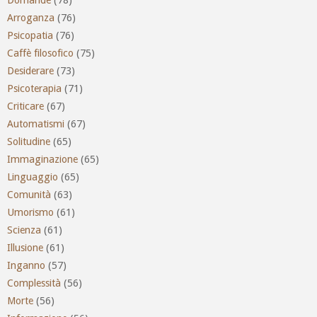
Domande
(78)
Arroganza
(76)
Psicopatia
(76)
Caffè filosofico
(75)
Desiderare
(73)
Psicoterapia
(71)
Criticare
(67)
Automatismi
(67)
Solitudine
(65)
Immaginazione
(65)
Linguaggio
(65)
Comunità
(63)
Umorismo
(61)
Scienza
(61)
Illusione
(61)
Inganno
(57)
Complessità
(56)
Morte
(56)