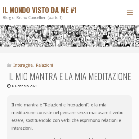
IL MONDO VISTO DA ME #1
Blog di Bruno Cancellieri (parte 1)
Interagire
,
Relazioni
IL MIO MANTRA E LA MIA MEDITAZIONE
6 Gennaio 2025
Il mio mantra è “Relazioni e interazioni”, e la mia
meditazione consiste nel pensare senza mai usare il verbo
essere, sostituendolo con verbi che esprimono relazioni e
interazioni.