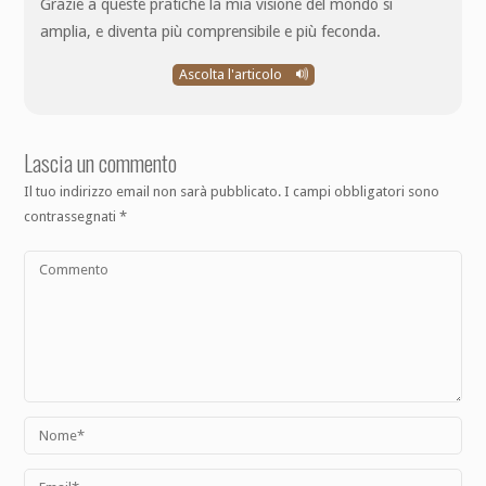
Grazie a queste pratiche la mia visione del mondo si
amplia, e diventa più comprensibile e più feconda.
Ascolta l'articolo
Lascia un commento
Il tuo indirizzo email non sarà pubblicato.
I campi obbligatori sono
contrassegnati
*