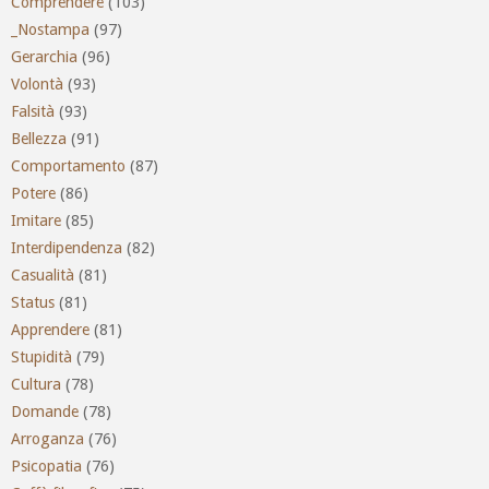
Comprendere
(103)
_Nostampa
(97)
Gerarchia
(96)
Volontà
(93)
Falsità
(93)
Bellezza
(91)
Comportamento
(87)
Potere
(86)
Imitare
(85)
Interdipendenza
(82)
Casualità
(81)
Status
(81)
Apprendere
(81)
Stupidità
(79)
Cultura
(78)
Domande
(78)
Arroganza
(76)
Psicopatia
(76)