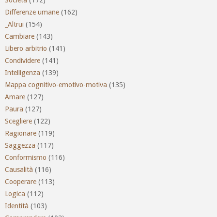
Società
(172)
Differenze umane
(162)
_Altrui
(154)
Cambiare
(143)
Libero arbitrio
(141)
Condividere
(141)
Intelligenza
(139)
Mappa cognitivo-emotivo-motiva
(135)
Amare
(127)
Paura
(127)
Scegliere
(122)
Ragionare
(119)
Saggezza
(117)
Conformismo
(116)
Causalità
(116)
Cooperare
(113)
Logica
(112)
Identità
(103)