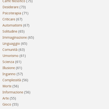
Caffè filosofico
(75)
Desiderare
(73)
Psicoterapia
(71)
Criticare
(67)
Automatismi
(67)
Solitudine
(65)
Immaginazione
(65)
Linguaggio
(65)
Comunità
(63)
Umorismo
(61)
Scienza
(61)
Illusione
(61)
Inganno
(57)
Complessità
(56)
Morte
(56)
Informazione
(56)
Arte
(55)
Gioco
(55)