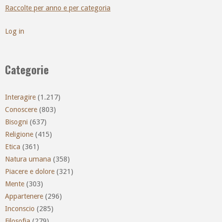
Raccolte per anno e per categoria
Log in
Categorie
Interagire
(1.217)
Conoscere
(803)
Bisogni
(637)
Religione
(415)
Etica
(361)
Natura umana
(358)
Piacere e dolore
(321)
Mente
(303)
Appartenere
(296)
Inconscio
(285)
Filosofia
(279)