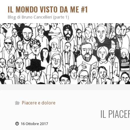
IL MONDO VISTO DA ME #1
Blog di Bruno Cancellieri (parte 1)
Piacere e dolore
IL PIACE
16 Ottobre 2017