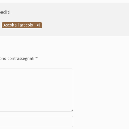
editi.
Ascolta l'articolo
sono contrassegnati
*