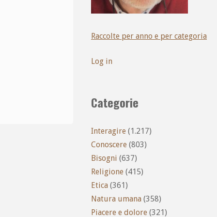
Raccolte per anno e per categoria
Log in
Categorie
Interagire
(1.217)
Conoscere
(803)
Bisogni
(637)
Religione
(415)
Etica
(361)
Natura umana
(358)
Piacere e dolore
(321)