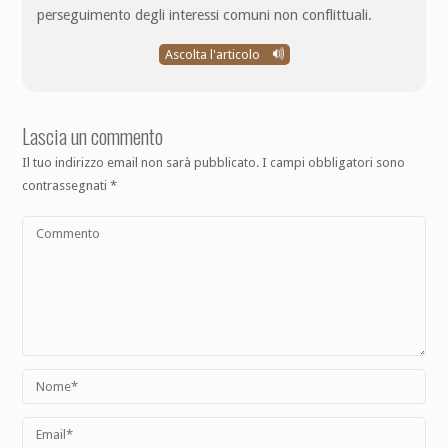
perseguimento degli interessi comuni non conflittuali.
Ascolta l'articolo
Lascia un commento
Il tuo indirizzo email non sarà pubblicato.
I campi obbligatori sono
contrassegnati
*