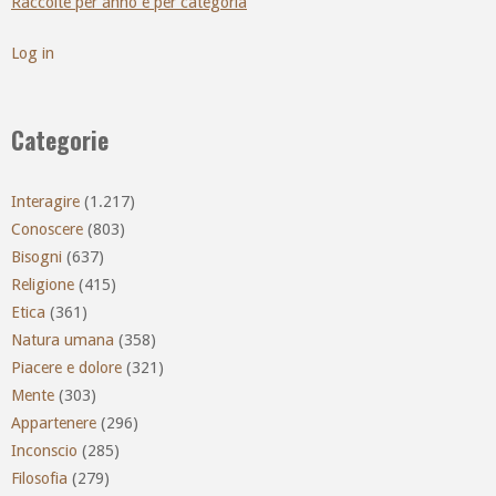
Raccolte per anno e per categoria
Log in
Categorie
Interagire
(1.217)
Conoscere
(803)
Bisogni
(637)
Religione
(415)
Etica
(361)
Natura umana
(358)
Piacere e dolore
(321)
Mente
(303)
Appartenere
(296)
Inconscio
(285)
Filosofia
(279)