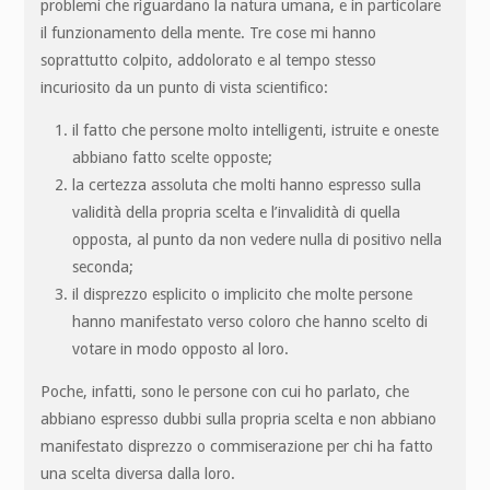
problemi che riguardano la natura umana, e in particolare
il funzionamento della mente. Tre cose mi hanno
soprattutto colpito, addolorato e al tempo stesso
incuriosito da un punto di vista scientifico:
il fatto che persone molto intelligenti, istruite e oneste
abbiano fatto scelte opposte;
la certezza assoluta che molti hanno espresso sulla
validità della propria scelta e l’invalidità di quella
opposta, al punto da non vedere nulla di positivo nella
seconda;
il disprezzo esplicito o implicito che molte persone
hanno manifestato verso coloro che hanno scelto di
votare in modo opposto al loro.
Poche, infatti, sono le persone con cui ho parlato, che
abbiano espresso dubbi sulla propria scelta e non abbiano
manifestato disprezzo o commiserazione per chi ha fatto
una scelta diversa dalla loro.