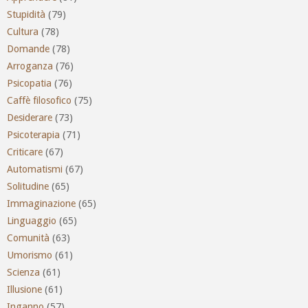
Stupidità
(79)
Cultura
(78)
Domande
(78)
Arroganza
(76)
Psicopatia
(76)
Caffè filosofico
(75)
Desiderare
(73)
Psicoterapia
(71)
Criticare
(67)
Automatismi
(67)
Solitudine
(65)
Immaginazione
(65)
Linguaggio
(65)
Comunità
(63)
Umorismo
(61)
Scienza
(61)
Illusione
(61)
Inganno
(57)