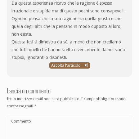
Da questa esperienza ricavo che la ragione è spesso
irrazionale e stupida ma di questo pochi sono consapevoli.
Ognuno pensa che la sua ragione sia quella giusta e che
quella degli altri che la pensano in modo opposto al loro,
non esista.
Questa tesi si dimostra da sé, a meno che non crediamo
che tutti quelli che hanno scelto diversamente da noi siano
stupidi, ignoranti o disonesti.
Ascolta l'articolo
Lascia un commento
Il tuo indirizzo email non sarà pubblicato.
I campi obbligatori sono
contrassegnati
*