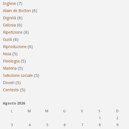
Inglese
(7)
Alain de Botton
(6)
Dignità
(6)
Gelosia
(6)
Ripetizione
(6)
Gusti
(6)
Riproduzione
(6)
Noia
(5)
Fisiologia
(5)
Materia
(5)
Selezione sociale
(5)
Doveri
(5)
Contesto
(5)
Agosto 2026
L
M
M
G
V
S
D
1
2
3
4
5
6
7
8
9