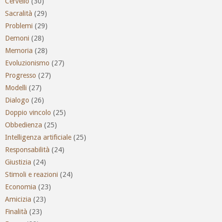
Cervello
(30)
Sacralità
(29)
Problemi
(29)
Demoni
(28)
Memoria
(28)
Evoluzionismo
(27)
Progresso
(27)
Modelli
(27)
Dialogo
(26)
Doppio vincolo
(25)
Obbedienza
(25)
Intelligenza artificiale
(25)
Responsabilità
(24)
Giustizia
(24)
Stimoli e reazioni
(24)
Economia
(23)
Amicizia
(23)
Finalità
(23)