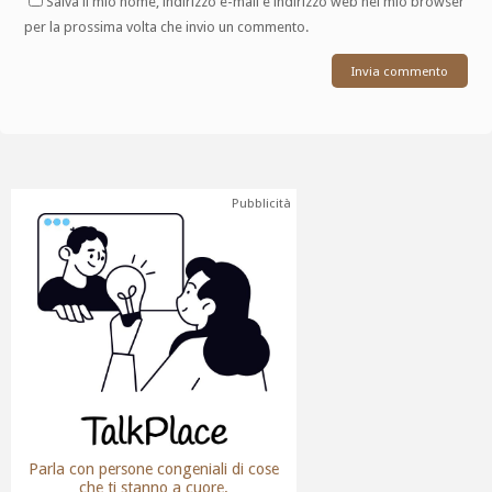
Salva il mio nome, indirizzo e-mail e indirizzo web nel mio browser
per la prossima volta che invio un commento.
Pubblicità
Parla con persone congeniali di cose
che ti stanno a cuore.