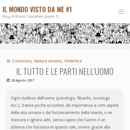
IL MONDO VISTO DA ME #1
Blog di Bruno Cancellieri (parte 1)
Conoscere
,
Natura umana
,
Sistemica
IL TUTTO E LE PARTI NELL’UOMO
28 Agosto 2017
Ogni studioso dell’uomo (psicologo, filosofo, sociologo
ecc.), tranne poche eccezioni, dà importanza a certi aspetti
della vita umana e del funzionamento della mente, e ne
trascura o ignora altri, senza capire che l’uomo è un
sistema che funziona in quanto tale, ovvero grazie alla