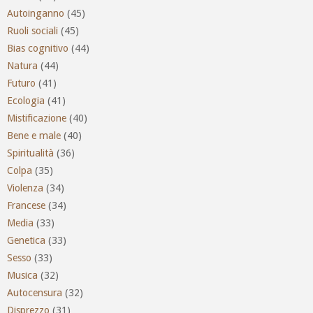
Autoinganno
(45)
Ruoli sociali
(45)
Bias cognitivo
(44)
Natura
(44)
Futuro
(41)
Ecologia
(41)
Mistificazione
(40)
Bene e male
(40)
Spiritualità
(36)
Colpa
(35)
Violenza
(34)
Francese
(34)
Media
(33)
Genetica
(33)
Sesso
(33)
Musica
(32)
Autocensura
(32)
Disprezzo
(31)