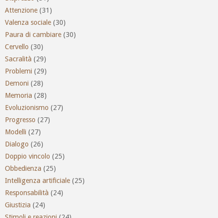
Attenzione
(31)
Valenza sociale
(30)
Paura di cambiare
(30)
Cervello
(30)
Sacralità
(29)
Problemi
(29)
Demoni
(28)
Memoria
(28)
Evoluzionismo
(27)
Progresso
(27)
Modelli
(27)
Dialogo
(26)
Doppio vincolo
(25)
Obbedienza
(25)
Intelligenza artificiale
(25)
Responsabilità
(24)
Giustizia
(24)
Stimoli e reazioni
(24)