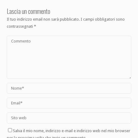
Lascia un commento
Il tuo indirizzo email non sarà pubblicato.
I campi obbligatori sono
contrassegnati
*
Salva il mio nome, indirizzo e-mail e indirizzo web nel mio browser
per la prossima volta che invio un commento.