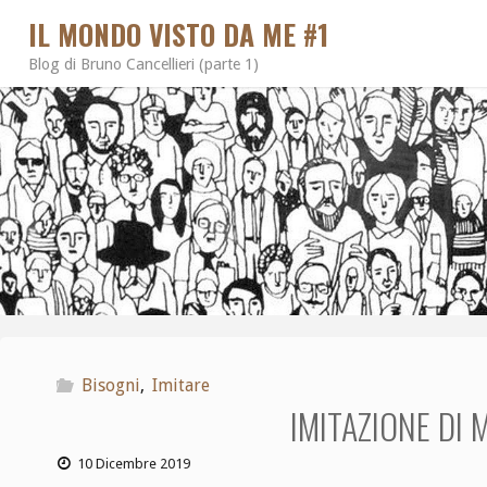
IL MONDO VISTO DA ME #1
Blog di Bruno Cancellieri (parte 1)
Bisogni
,
Imitare
IMITAZIONE DI
10 Dicembre 2019