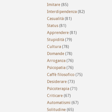
Imitare
(85)
Interdipendenza
(82)
Casualità
(81)
Status
(81)
Apprendere
(81)
Stupidità
(79)
Cultura
(78)
Domande
(78)
Arroganza
(76)
Psicopatia
(76)
Caffè filosofico
(75)
Desiderare
(73)
Psicoterapia
(71)
Criticare
(67)
Automatismi
(67)
Solitudine
(65)