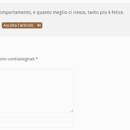
omportamento, e quanto meglio ci riesce, tanto più è felice.
Ascolta l'articolo
sono contrassegnati
*