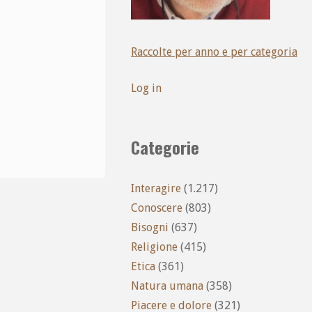
Raccolte per anno e per categoria
Log in
Categorie
Interagire
(1.217)
Conoscere
(803)
Bisogni
(637)
Religione
(415)
Etica
(361)
Natura umana
(358)
Piacere e dolore
(321)