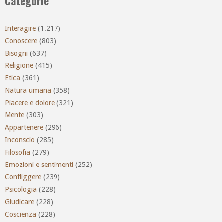
Categorie
Interagire
(1.217)
Conoscere
(803)
Bisogni
(637)
Religione
(415)
Etica
(361)
Natura umana
(358)
Piacere e dolore
(321)
Mente
(303)
Appartenere
(296)
Inconscio
(285)
Filosofia
(279)
Emozioni e sentimenti
(252)
Confliggere
(239)
Psicologia
(228)
Giudicare
(228)
Coscienza
(228)