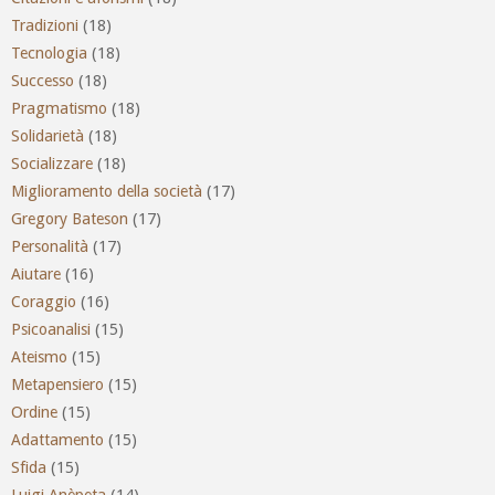
Tradizioni
(18)
Tecnologia
(18)
Successo
(18)
Pragmatismo
(18)
Solidarietà
(18)
Socializzare
(18)
Miglioramento della società
(17)
Gregory Bateson
(17)
Personalità
(17)
Aiutare
(16)
Coraggio
(16)
Psicoanalisi
(15)
Ateismo
(15)
Metapensiero
(15)
Ordine
(15)
Adattamento
(15)
Sfida
(15)
Luigi Anèpeta
(14)