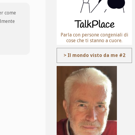
per come
almente
Parla con persone congeniali di
cose che ti stanno a cuore.
> Il mondo visto da me #2