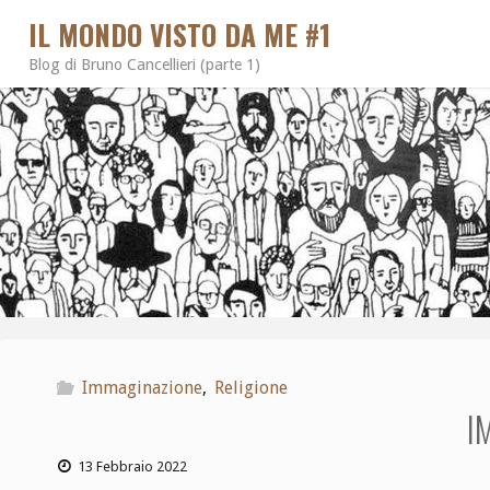
IL MONDO VISTO DA ME #1
Blog di Bruno Cancellieri (parte 1)
Immaginazione
,
Religione
I
13 Febbraio 2022