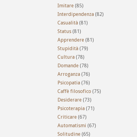
Imitare
(85)
Interdipendenza
(82)
Casualità
(81)
Status
(81)
Apprendere
(81)
Stupidità
(79)
Cultura
(78)
Domande
(78)
Arroganza
(76)
Psicopatia
(76)
Caffè filosofico
(75)
Desiderare
(73)
Psicoterapia
(71)
Criticare
(67)
Automatismi
(67)
Solitudine
(65)