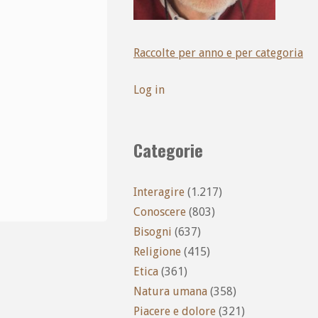
Raccolte per anno e per categoria
Log in
Categorie
Interagire
(1.217)
Conoscere
(803)
Bisogni
(637)
Religione
(415)
Etica
(361)
Natura umana
(358)
Piacere e dolore
(321)