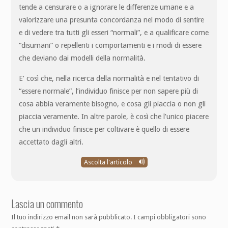
tende a censurare o a ignorare le differenze umane e a
valorizzare una presunta concordanza nel modo di sentire
e di vedere tra tutti gli esseri “normali”, e a qualificare come
“disumani” o repellenti i comportamenti e i modi di essere
che deviano dai modelli della normalità.
E’ così che, nella ricerca della normalità e nel tentativo di
“essere normale”, l’individuo finisce per non sapere più di
cosa abbia veramente bisogno, e cosa gli piaccia o non gli
piaccia veramente. In altre parole, è così che l’unico piacere
che un individuo finisce per coltivare è quello di essere
accettato dagli altri.
Ascolta l'articolo
Lascia un commento
Il tuo indirizzo email non sarà pubblicato.
I campi obbligatori sono