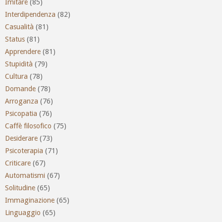
Imitare
(85)
Interdipendenza
(82)
Casualità
(81)
Status
(81)
Apprendere
(81)
Stupidità
(79)
Cultura
(78)
Domande
(78)
Arroganza
(76)
Psicopatia
(76)
Caffè filosofico
(75)
Desiderare
(73)
Psicoterapia
(71)
Criticare
(67)
Automatismi
(67)
Solitudine
(65)
Immaginazione
(65)
Linguaggio
(65)