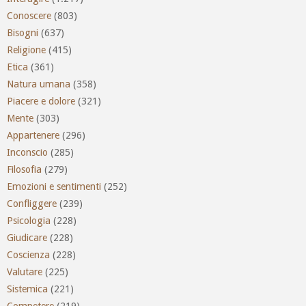
Conoscere
(803)
Bisogni
(637)
Religione
(415)
Etica
(361)
Natura umana
(358)
Piacere e dolore
(321)
Mente
(303)
Appartenere
(296)
Inconscio
(285)
Filosofia
(279)
Emozioni e sentimenti
(252)
Confliggere
(239)
Psicologia
(228)
Giudicare
(228)
Coscienza
(228)
Valutare
(225)
Sistemica
(221)
Competere
(219)