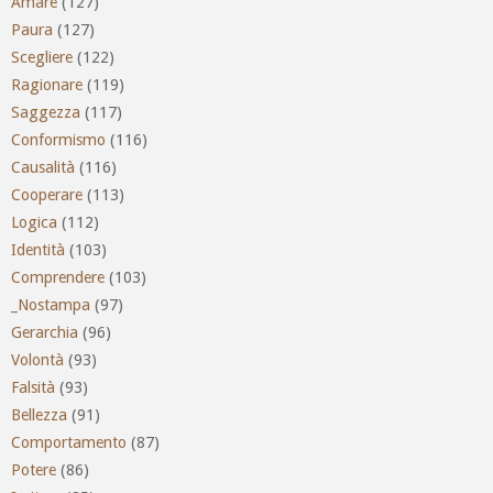
Amare
(127)
Paura
(127)
Scegliere
(122)
Ragionare
(119)
Saggezza
(117)
Conformismo
(116)
Causalità
(116)
Cooperare
(113)
Logica
(112)
Identità
(103)
Comprendere
(103)
_Nostampa
(97)
Gerarchia
(96)
Volontà
(93)
Falsità
(93)
Bellezza
(91)
Comportamento
(87)
Potere
(86)