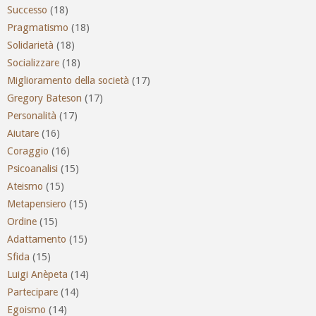
Successo
(18)
Pragmatismo
(18)
Solidarietà
(18)
Socializzare
(18)
Miglioramento della società
(17)
Gregory Bateson
(17)
Personalità
(17)
Aiutare
(16)
Coraggio
(16)
Psicoanalisi
(15)
Ateismo
(15)
Metapensiero
(15)
Ordine
(15)
Adattamento
(15)
Sfida
(15)
Luigi Anèpeta
(14)
Partecipare
(14)
Egoismo
(14)