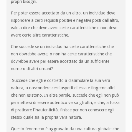
propri bisogni.
Per poter essere accettato da un altro, un individuo deve
rispondere a certi requisiti positivi e negativi posti dall’altro,
vale a dire che deve avere certe caratteristiche e non deve
avere certe altre caratteristiche.
Che succede se un individuo ha certe caratteristiche che
non dovrebbe avere, o non ha certe caratteristiche che
dovrebbe avere per essere accettato da un sufficiente
numero di altri umani?
Succede che egli è costretto a dissimulare la sua vera
natura, a nascondere certi aspetti di essa e fingerne altri
che non esistono. In altre parole, succede che egli non può
permettersi di essere autentico verso gli altri, e che, a forza
di praticare l’inautenticità, finisce per non conoscere egli
stesso quale sia la propria vera natura.
Questo fenomeno è aggravato da una cultura globale che