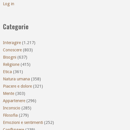
Log in
Categorie
Interagire
(1.217)
Conoscere
(803)
Bisogni
(637)
Religione
(415)
Etica
(361)
Natura umana
(358)
Piacere e dolore
(321)
Mente
(303)
Appartenere
(296)
Inconscio
(285)
Filosofia
(279)
Emozioni e sentimenti
(252)
Confliggere
(239)