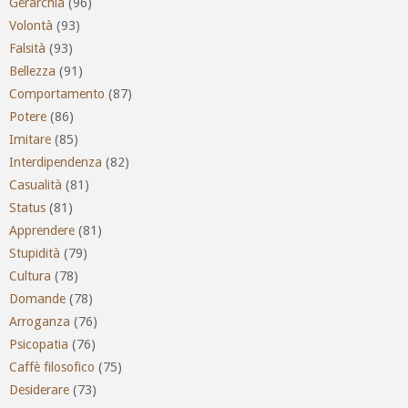
Gerarchia
(96)
Volontà
(93)
Falsità
(93)
Bellezza
(91)
Comportamento
(87)
Potere
(86)
Imitare
(85)
Interdipendenza
(82)
Casualità
(81)
Status
(81)
Apprendere
(81)
Stupidità
(79)
Cultura
(78)
Domande
(78)
Arroganza
(76)
Psicopatia
(76)
Caffè filosofico
(75)
Desiderare
(73)