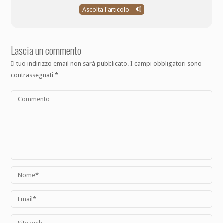
Ascolta l'articolo
Lascia un commento
Il tuo indirizzo email non sarà pubblicato.
I campi obbligatori sono
contrassegnati
*