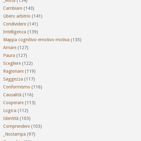
_Altrui
(154)
Cambiare
(143)
Libero arbitrio
(141)
Condividere
(141)
Intelligenza
(139)
Mappa cognitivo-emotivo-motiva
(135)
Amare
(127)
Paura
(127)
Scegliere
(122)
Ragionare
(119)
Saggezza
(117)
Conformismo
(116)
Causalità
(116)
Cooperare
(113)
Logica
(112)
Identità
(103)
Comprendere
(103)
_Nostampa
(97)