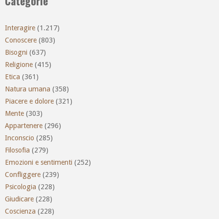
Categorie
Interagire
(1.217)
Conoscere
(803)
Bisogni
(637)
Religione
(415)
Etica
(361)
Natura umana
(358)
Piacere e dolore
(321)
Mente
(303)
Appartenere
(296)
Inconscio
(285)
Filosofia
(279)
Emozioni e sentimenti
(252)
Confliggere
(239)
Psicologia
(228)
Giudicare
(228)
Coscienza
(228)