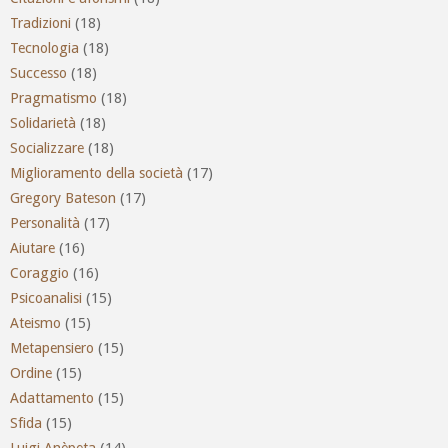
Tradizioni
(18)
Tecnologia
(18)
Successo
(18)
Pragmatismo
(18)
Solidarietà
(18)
Socializzare
(18)
Miglioramento della società
(17)
Gregory Bateson
(17)
Personalità
(17)
Aiutare
(16)
Coraggio
(16)
Psicoanalisi
(15)
Ateismo
(15)
Metapensiero
(15)
Ordine
(15)
Adattamento
(15)
Sfida
(15)
Luigi Anèpeta
(14)