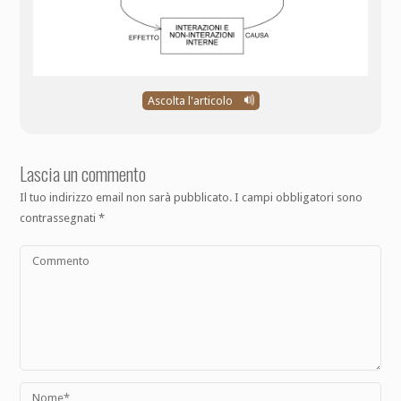
Ascolta l'articolo
Lascia un commento
Il tuo indirizzo email non sarà pubblicato.
I campi obbligatori sono
contrassegnati
*