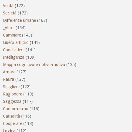
Verità
(172)
Società
(172)
Differenze umane
(162)
_Altrui
(154)
Cambiare
(143)
Libero arbitrio
(141)
Condividere
(141)
Intelligenza
(139)
Mappa cognitivo-emotivo-motiva
(135)
Amare
(127)
Paura
(127)
Scegliere
(122)
Ragionare
(119)
Saggezza
(117)
Conformismo
(116)
Causalità
(116)
Cooperare
(113)
Logica
(112)