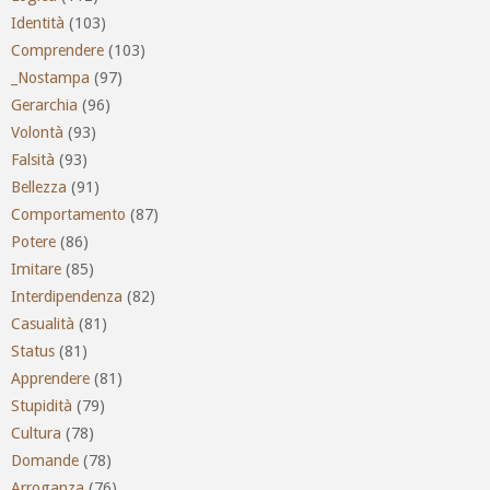
Identità
(103)
Comprendere
(103)
_Nostampa
(97)
Gerarchia
(96)
Volontà
(93)
Falsità
(93)
Bellezza
(91)
Comportamento
(87)
Potere
(86)
Imitare
(85)
Interdipendenza
(82)
Casualità
(81)
Status
(81)
Apprendere
(81)
Stupidità
(79)
Cultura
(78)
Domande
(78)
Arroganza
(76)