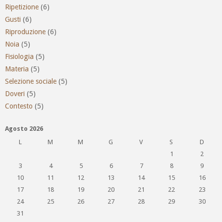
Ripetizione
(6)
Gusti
(6)
Riproduzione
(6)
Noia
(5)
Fisiologia
(5)
Materia
(5)
Selezione sociale
(5)
Doveri
(5)
Contesto
(5)
Agosto 2026
L
M
M
G
V
S
D
1
2
3
4
5
6
7
8
9
10
11
12
13
14
15
16
17
18
19
20
21
22
23
24
25
26
27
28
29
30
31