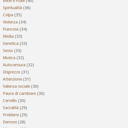
Bene e male
(40)
Spiritualità
(36)
Colpa
(35)
Violenza
(34)
Francese
(34)
Media
(33)
Genetica
(33)
Sesso
(33)
Musica
(32)
Autocensura
(32)
Disprezzo
(31)
Attenzione
(31)
Valenza sociale
(30)
Paura di cambiare
(30)
Cervello
(30)
Sacralità
(29)
Problemi
(29)
Demoni
(28)