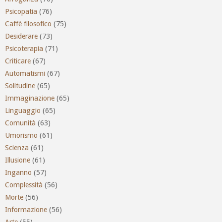
Psicopatia
(76)
Caffè filosofico
(75)
Desiderare
(73)
Psicoterapia
(71)
Criticare
(67)
Automatismi
(67)
Solitudine
(65)
Immaginazione
(65)
Linguaggio
(65)
Comunità
(63)
Umorismo
(61)
Scienza
(61)
Illusione
(61)
Inganno
(57)
Complessità
(56)
Morte
(56)
Informazione
(56)
Arte
(55)