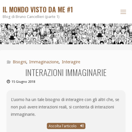
IL MONDO VISTO DA ME #1
Blog di Bruno Cancellieri (parte 1)
Bisogni
,
Immaginazione
,
Interagire
INTERAZIONI IMMAGINARIE
15 Giugno 2018
L’uomo ha un tale bisogno di interagire con gli altri che, se
non può avere interazioni reali, si contenta di interazioni
immaginarie.
Ascolta l'articolo