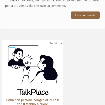
Salva il mio nome, indirizzo e-mail e indirizzo web nel mio browser
per la prossima volta che invio un commento.
Pubblicità
Parla con persone congeniali di cose
che ti stanno a cuore.