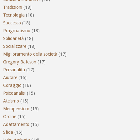
Tradizioni
(18)
Tecnologia
(18)
Successo
(18)
Pragmatismo
(18)
Solidarietà
(18)
Socializzare
(18)
Miglioramento della società
(17)
Gregory Bateson
(17)
Personalità
(17)
Aiutare
(16)
Coraggio
(16)
Psicoanalisi
(15)
Ateismo
(15)
Metapensiero
(15)
Ordine
(15)
Adattamento
(15)
Sfida
(15)
Luigi Anèpeta
(14)