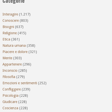
Categorie
Interagire
(1.217)
Conoscere
(803)
Bisogni
(637)
Religione
(415)
Etica
(361)
Natura umana
(358)
Piacere e dolore
(321)
Mente
(303)
Appartenere
(296)
Inconscio
(285)
Filosofia
(279)
Emozioni e sentimenti
(252)
Confliggere
(239)
Psicologia
(228)
Giudicare
(228)
Coscienza
(228)