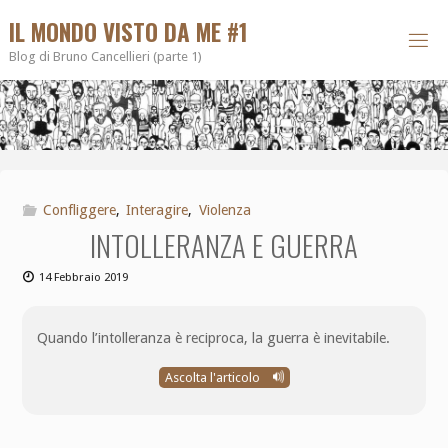
IL MONDO VISTO DA ME #1
Blog di Bruno Cancellieri (parte 1)
Confliggere
,
Interagire
,
Violenza
INTOLLERANZA E GUERRA
14 Febbraio 2019
Quando l’intolleranza è reciproca, la guerra è inevitabile.
Ascolta l'articolo