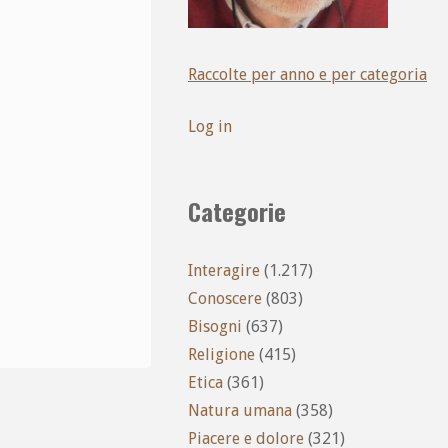
Raccolte per anno e per categoria
Log in
Categorie
Interagire
(1.217)
Conoscere
(803)
Bisogni
(637)
Religione
(415)
Etica
(361)
Natura umana
(358)
Piacere e dolore
(321)