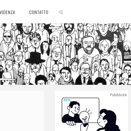
EVIDENZA
CONTATTO
CERCA
Pubblicità