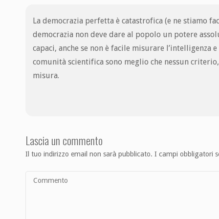
La democrazia perfetta è catastrofica (e ne stiamo f
democrazia non deve dare al popolo un potere assolut
capaci, anche se non è facile misurare l’intelligenza e
comunità scientifica sono meglio che nessun criterio,
misura.
Lascia un commento
Il tuo indirizzo email non sarà pubblicato.
I campi obbligatori 