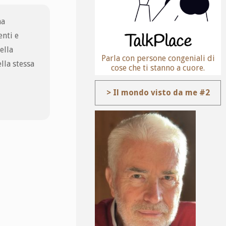
na
enti e
ella
Parla con persone congeniali di
lla stessa
cose che ti stanno a cuore.
> Il mondo visto da me #2