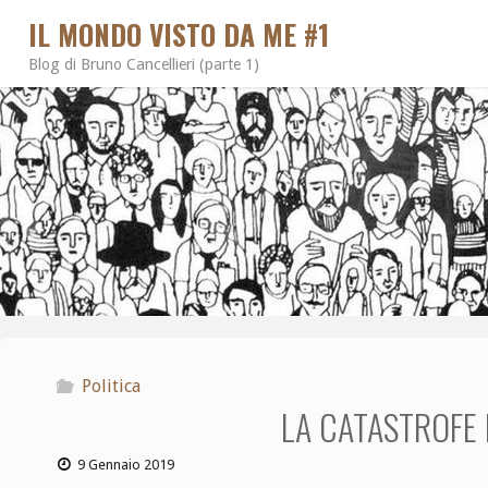
IL MONDO VISTO DA ME #1
Blog di Bruno Cancellieri (parte 1)
Politica
LA CATASTROFE
9 Gennaio 2019