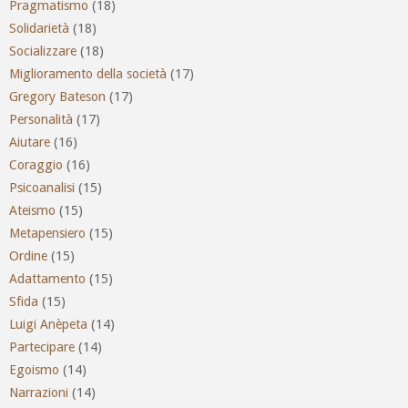
Pragmatismo
(18)
Solidarietà
(18)
Socializzare
(18)
Miglioramento della società
(17)
Gregory Bateson
(17)
Personalità
(17)
Aiutare
(16)
Coraggio
(16)
Psicoanalisi
(15)
Ateismo
(15)
Metapensiero
(15)
Ordine
(15)
Adattamento
(15)
Sfida
(15)
Luigi Anèpeta
(14)
Partecipare
(14)
Egoismo
(14)
Narrazioni
(14)