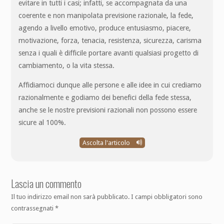
evitare in tutti i casi; infatti, se accompagnata da una
coerente e non manipolata previsione razionale, la fede,
agendo a livello emotivo, produce entusiasmo, piacere,
motivazione, forza, tenacia, resistenza, sicurezza, carisma
senza i quali è difficile portare avanti qualsiasi progetto di
cambiamento, o la vita stessa.
Affidiamoci dunque alle persone e alle idee in cui crediamo
razionalmente e godiamo dei benefici della fede stessa,
anche se le nostre previsioni razionali non possono essere
sicure al 100%.
Ascolta l'articolo
Lascia un commento
Il tuo indirizzo email non sarà pubblicato.
I campi obbligatori sono
contrassegnati
*