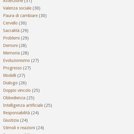
Attenzione
(31)
Valenza sociale
(30)
Paura di cambiare
(30)
Cervello
(30)
Sacralità
(29)
Problemi
(29)
Demoni
(28)
Memoria
(28)
Evoluzionismo
(27)
Progresso
(27)
Modelli
(27)
Dialogo
(26)
Doppio vincolo
(25)
Obbedienza
(25)
Intelligenza artificiale
(25)
Responsabilità
(24)
Giustizia
(24)
Stimoli e reazioni
(24)