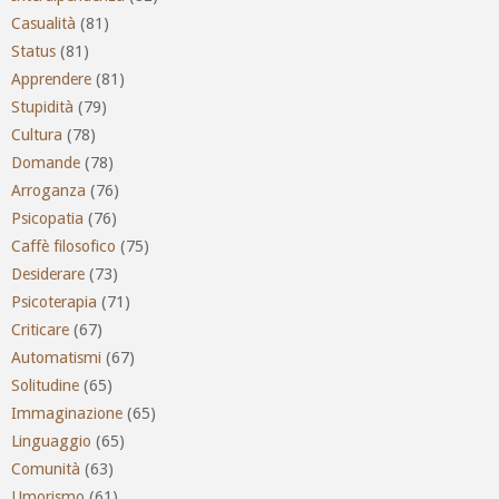
Casualità
(81)
Status
(81)
Apprendere
(81)
Stupidità
(79)
Cultura
(78)
Domande
(78)
Arroganza
(76)
Psicopatia
(76)
Caffè filosofico
(75)
Desiderare
(73)
Psicoterapia
(71)
Criticare
(67)
Automatismi
(67)
Solitudine
(65)
Immaginazione
(65)
Linguaggio
(65)
Comunità
(63)
Umorismo
(61)