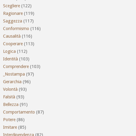
Scegliere
(122)
Ragionare
(119)
Saggezza
(117)
Conformismo
(116)
Causalità
(116)
Cooperare
(113)
Logica
(112)
Identità
(103)
Comprendere
(103)
_Nostampa
(97)
Gerarchia
(96)
Volontà
(93)
Falsità
(93)
Bellezza
(91)
Comportamento
(87)
Potere
(86)
Imitare
(85)
Interdipendenza
(82)