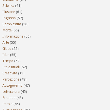
Scienza
(61)
Illusione
(61)
Inganno
(57)
Complessità
(56)
Morte
(56)
Informazione
(56)
Arte
(55)
Gioco
(55)
Idee
(55)
Tempo
(52)
Riti e rituali
(52)
Creatività
(49)
Percezione
(48)
Autogoverno
(47)
Letteratura
(45)
Empatia
(45)
Poesia
(45)
Autoinganno
(45)