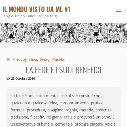
IL MONDO VISTO DA ME #1
Blog di Bruno Cancellieri (parte 1)
Bias cognitivo
,
Fede
,
Placebo
LA FEDE E I SUOI BENEFICI
25 Ottobre 2016
La fede è uno stato mentale in cui si è convinti che
qualcuno o qualcosa (idea, comportamento, pratica,
formula, procedura, disciplina, regola, metodo, credenza,
tradizione, filosofia, religione, ecc.) ci procurerà un bene. È
un’aspettativa di bene e, come tale, procura piacere. Vale a