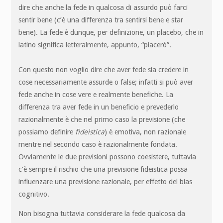
dire che anche la fede in qualcosa di assurdo può farci
sentir bene (c’è una differenza tra sentirsi bene e star
bene). La fede è dunque, per definizione, un placebo, che in
latino significa letteralmente, appunto, “piacerò”.
Con questo non voglio dire che aver fede sia credere in
cose necessariamente assurde o false; infatti si può aver
fede anche in cose vere e realmente benefiche. La
differenza tra aver fede in un beneficio e prevederlo
razionalmente è che nel primo caso la previsione (che
possiamo definire
fideistica
) è emotiva, non razionale
mentre nel secondo caso è razionalmente fondata.
Ovviamente le due previsioni possono coesistere, tuttavia
c’è sempre il rischio che una previsione fideistica possa
influenzare una previsione razionale, per effetto del bias
cognitivo.
Non bisogna tuttavia considerare la fede qualcosa da