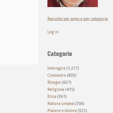
Raccolte per anno e per categoria
Log in
Categorie
Interagire
(1.217)
Conoscere
(803)
Bisogni
(637)
Religione
(415)
Etica
(361)
Natura umana
(358)
Piacere e dolore
(321)