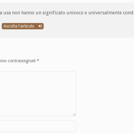
ssa usa non hanno un significato univoco e universalmente condi
Ascolta l'articolo
sono contrassegnati
*