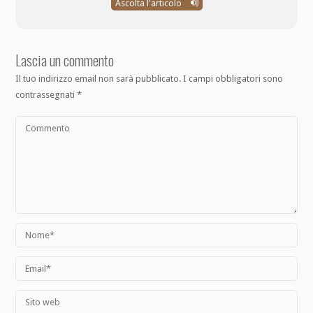
Ascolta l'articolo
Lascia un commento
Il tuo indirizzo email non sarà pubblicato.
I campi obbligatori sono
contrassegnati
*