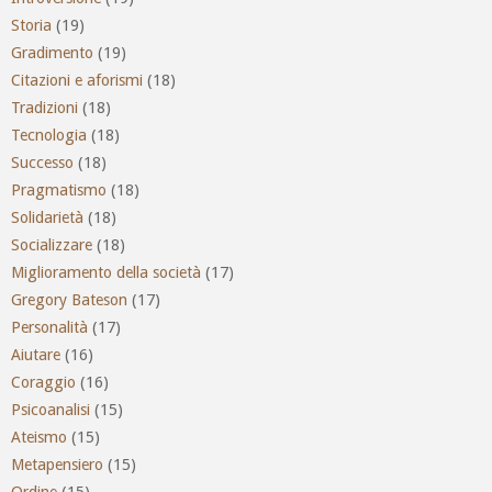
Storia
(19)
Gradimento
(19)
Citazioni e aforismi
(18)
Tradizioni
(18)
Tecnologia
(18)
Successo
(18)
Pragmatismo
(18)
Solidarietà
(18)
Socializzare
(18)
Miglioramento della società
(17)
Gregory Bateson
(17)
Personalità
(17)
Aiutare
(16)
Coraggio
(16)
Psicoanalisi
(15)
Ateismo
(15)
Metapensiero
(15)
Ordine
(15)