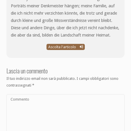
Porträts meiner Denkmeister hängen; meine Familie, auf
die ich nicht mehr verzichten könnte, die trotz und gerade
durch kleine und große Missverständnisse vereint bleibt.
Diese und andere Dinge, über die ich jetzt nicht nachdenke,
die aber da sind, bilden die Landschaft meiner Heimat.
Ascolta l'articolo
Lascia un commento
Il tuo indirizzo email non sarà pubblicato.
I campi obbligatori sono
contrassegnati
*