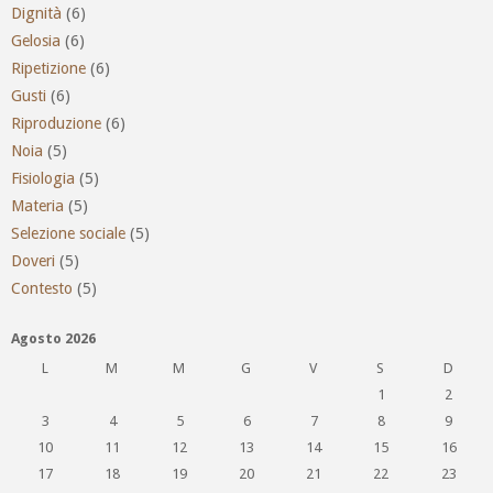
Dignità
(6)
Gelosia
(6)
Ripetizione
(6)
Gusti
(6)
Riproduzione
(6)
Noia
(5)
Fisiologia
(5)
Materia
(5)
Selezione sociale
(5)
Doveri
(5)
Contesto
(5)
Agosto 2026
L
M
M
G
V
S
D
1
2
3
4
5
6
7
8
9
10
11
12
13
14
15
16
17
18
19
20
21
22
23