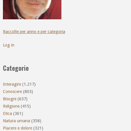
Raccolte per anno e per categoria
Log in
Categorie
Interagire
(1.217)
Conoscere
(803)
Bisogni
(637)
Religione
(415)
Etica
(361)
Natura umana
(358)
Piacere e dolore
(321)