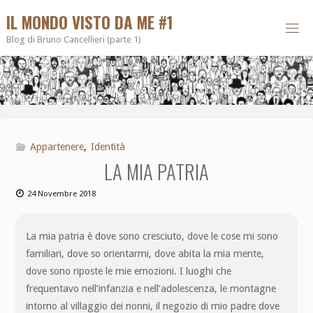
IL MONDO VISTO DA ME #1
Blog di Bruno Cancellieri (parte 1)
Appartenere
,
Identità
LA MIA PATRIA
24 Novembre 2018
La mia patria è dove sono cresciuto, dove le cose mi sono
familiari, dove so orientarmi, dove abita la mia mente,
dove sono riposte le mie emozioni. I luoghi che
frequentavo nell’infanzia e nell’adolescenza, le montagne
intorno al villaggio dei nonni, il negozio di mio padre dove