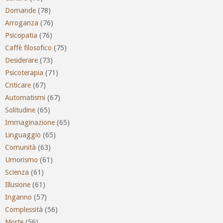
Domande
(78)
Arroganza
(76)
Psicopatia
(76)
Caffè filosofico
(75)
Desiderare
(73)
Psicoterapia
(71)
Criticare
(67)
Automatismi
(67)
Solitudine
(65)
Immaginazione
(65)
Linguaggio
(65)
Comunità
(63)
Umorismo
(61)
Scienza
(61)
Illusione
(61)
Inganno
(57)
Complessità
(56)
Morte
(56)