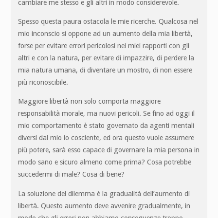
cambiare me stesso e gli altri in modo considerevole.
Spesso questa paura ostacola le mie ricerche. Qualcosa nel
mio inconscio si oppone ad un aumento della mia libertà,
forse per evitare errori pericolosi nei miei rapporti con gli
altri e con la natura, per evitare di impazzire, di perdere la
mia natura umana, di diventare un mostro, di non essere
più riconoscibile.
Maggiore libertà non solo comporta maggiore
responsabilità morale, ma nuovi pericoli. Se fino ad oggi il
mio comportamento è stato governato da agenti mentali
diversi dal mio io cosciente, ed ora questo vuole assumere
più potere, sarà esso capace di governare la mia persona in
modo sano e sicuro almeno come prima? Cosa potrebbe
succedermi di male? Cosa di bene?
La soluzione del dilemma è la gradualità dell’aumento di
libertà. Questo aumento deve avvenire gradualmente, in
modo che gli errori non abbiamo conseguenze troppo