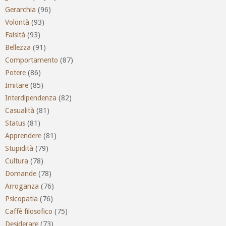
Gerarchia
(96)
Volontà
(93)
Falsità
(93)
Bellezza
(91)
Comportamento
(87)
Potere
(86)
Imitare
(85)
Interdipendenza
(82)
Casualità
(81)
Status
(81)
Apprendere
(81)
Stupidità
(79)
Cultura
(78)
Domande
(78)
Arroganza
(76)
Psicopatia
(76)
Caffè filosofico
(75)
Desiderare
(73)