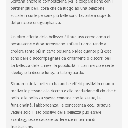
Scatena anche la competizione per la cooperazione con i
partner più belli, cosa che dà luogo ad una selezione
sociale in cui le persone più belle sono favorite a dispetto
del principio di uguaglianza.
Un altro effetto della bellezza è il suo uso come arma di
persuasione e di sottomissione. Infatti l’uomo tende a
credere tanto più in certe persone o idee quanto più esse
sono belle o accompagnate da ornamenti o discorsi belli.
La bellezza delle chiese, la pubblicità, il commercio e certe
ideologie la dicono lunga a tale riguardo.
Sicuramente la bellezza ha anche effetti positivi in quanto
motiva le persone alla ricerca e alla produzione di ciò che è
bello, e la bellezza spesso coincide con la salute, la
funzionalità, l’abbondanza, la conoscenza ecc., tuttavia
vedere solo il lato positivo della bellezza può essere
svantaggioso e causare sofferenze in termini di
frustrazione.