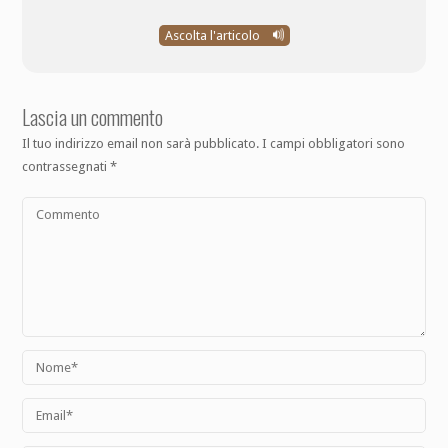
Ascolta l'articolo
Lascia un commento
Il tuo indirizzo email non sarà pubblicato.
I campi obbligatori sono
contrassegnati
*