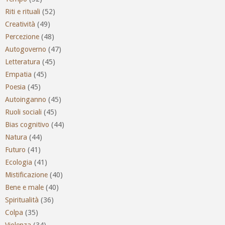
Riti e rituali
(52)
Creatività
(49)
Percezione
(48)
Autogoverno
(47)
Letteratura
(45)
Empatia
(45)
Poesia
(45)
Autoinganno
(45)
Ruoli sociali
(45)
Bias cognitivo
(44)
Natura
(44)
Futuro
(41)
Ecologia
(41)
Mistificazione
(40)
Bene e male
(40)
Spiritualità
(36)
Colpa
(35)
Violenza
(34)