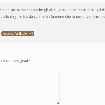
che io presumo che anche gli altri, alcuni altri, certi altri, gli d
prendo dagli altri, da certi altri (a meno che io non inventi un 
Ascolta l'articolo
sono contrassegnati
*