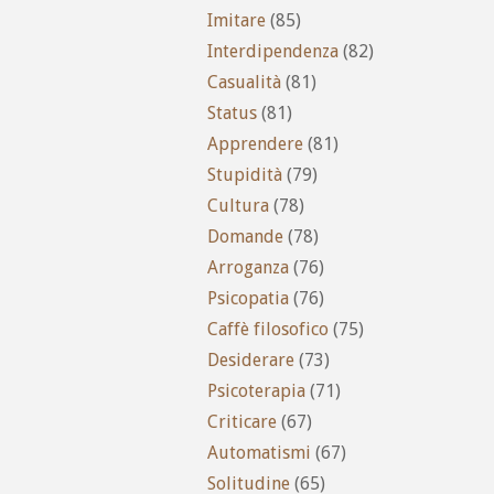
Imitare
(85)
Interdipendenza
(82)
Casualità
(81)
Status
(81)
Apprendere
(81)
Stupidità
(79)
Cultura
(78)
Domande
(78)
Arroganza
(76)
Psicopatia
(76)
Caffè filosofico
(75)
Desiderare
(73)
Psicoterapia
(71)
Criticare
(67)
Automatismi
(67)
Solitudine
(65)