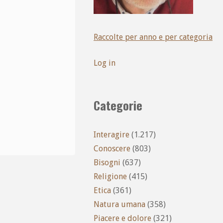
Raccolte per anno e per categoria
Log in
Categorie
Interagire
(1.217)
Conoscere
(803)
Bisogni
(637)
Religione
(415)
Etica
(361)
Natura umana
(358)
Piacere e dolore
(321)