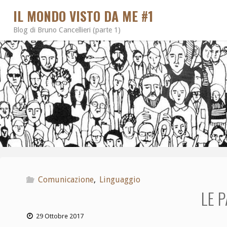
IL MONDO VISTO DA ME #1
Blog di Bruno Cancellieri (parte 1)
Comunicazione
,
Linguaggio
LE P
29 Ottobre 2017