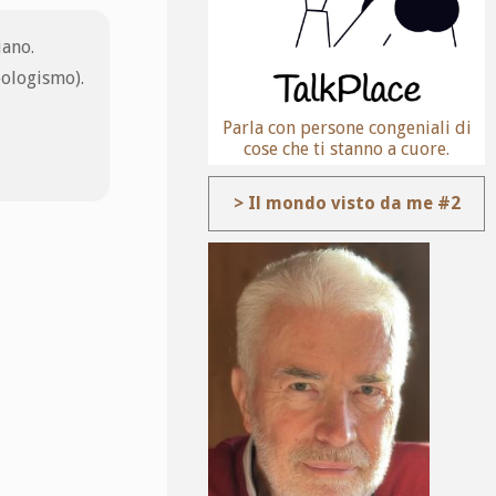
iano.
neologismo).
Parla con persone congeniali di
cose che ti stanno a cuore.
> Il mondo visto da me #2