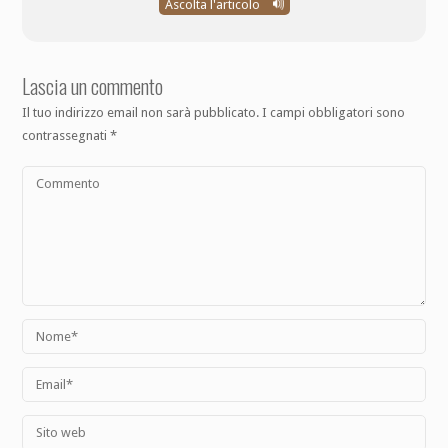
Ascolta l'articolo
Lascia un commento
Il tuo indirizzo email non sarà pubblicato.
I campi obbligatori sono
contrassegnati
*