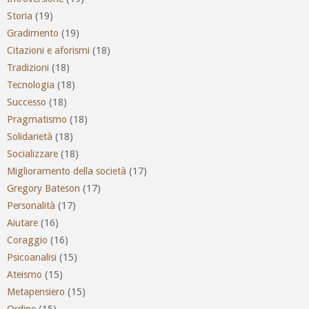
Storia
(19)
Gradimento
(19)
Citazioni e aforismi
(18)
Tradizioni
(18)
Tecnologia
(18)
Successo
(18)
Pragmatismo
(18)
Solidarietà
(18)
Socializzare
(18)
Miglioramento della società
(17)
Gregory Bateson
(17)
Personalità
(17)
Aiutare
(16)
Coraggio
(16)
Psicoanalisi
(15)
Ateismo
(15)
Metapensiero
(15)
Ordine
(15)