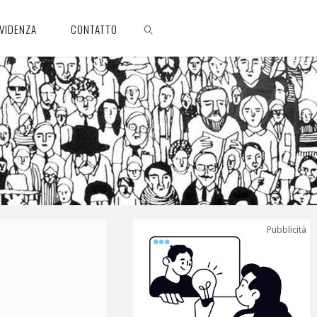
EVIDENZA
CONTATTO
CERCA
Pubblicità