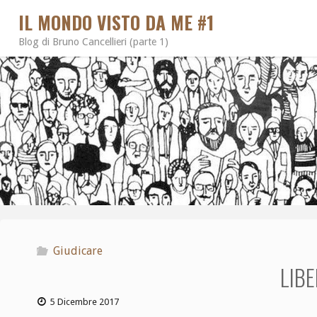
IL MONDO VISTO DA ME #1
Blog di Bruno Cancellieri (parte 1)
Giudicare
LIBE
5 Dicembre 2017