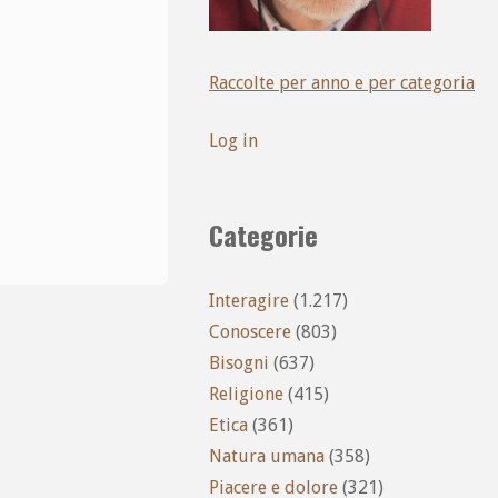
Raccolte per anno e per categoria
Log in
Categorie
Interagire
(1.217)
Conoscere
(803)
Bisogni
(637)
Religione
(415)
Etica
(361)
Natura umana
(358)
Piacere e dolore
(321)