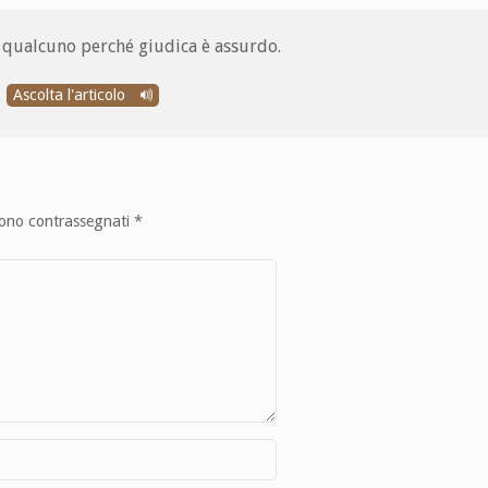
e qualcuno perché giudica è assurdo.
Ascolta l'articolo
sono contrassegnati
*