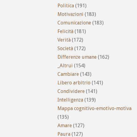
Politica
(191)
Motivazioni
(183)
Comunicazione
(183)
Felicità
(181)
Verità
(172)
Società
(172)
Differenze umane
(162)
_Altrui
(154)
Cambiare
(143)
Libero arbitrio
(141)
Condividere
(141)
Intelligenza
(139)
Mappa cognitivo-emotivo-motiva
(135)
Amare
(127)
Paura
(127)