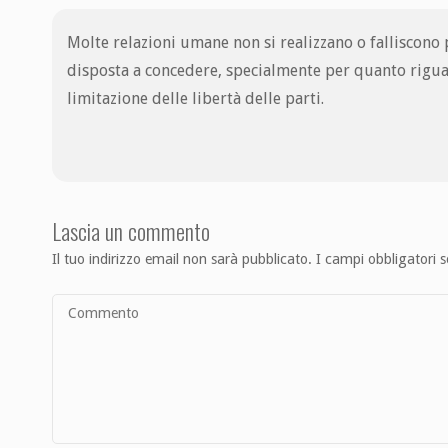
Molte relazioni umane non si realizzano o falliscono pe
disposta a concedere, specialmente per quanto riguar
limitazione delle libertà delle parti.
Lascia un commento
Il tuo indirizzo email non sarà pubblicato.
I campi obbligatori 