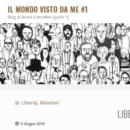
IL MONDO VISTO DA ME #1
Blog di Bruno Cancellieri (parte 1)
Libertà
,
Relazioni
LIB
5 Giugno 2019