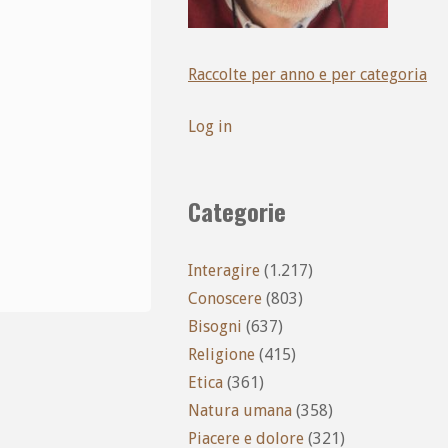
Raccolte per anno e per categoria
Log in
Categorie
Interagire
(1.217)
Conoscere
(803)
Bisogni
(637)
Religione
(415)
Etica
(361)
Natura umana
(358)
Piacere e dolore
(321)