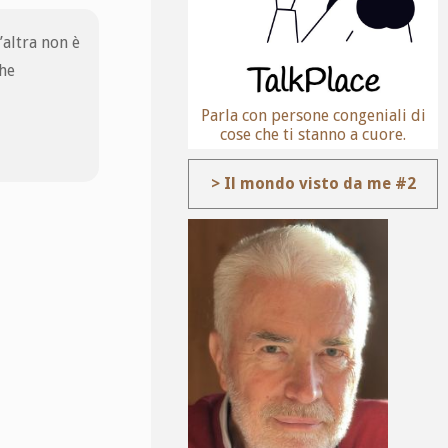
’altra non è
che
Parla con persone congeniali di
cose che ti stanno a cuore.
> Il mondo visto da me #2