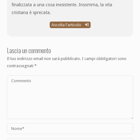
finalizzata a una cosa inesistente. Insomma, la vita
cristiana è sprecata.
Ascolta l'articolo
Lascia un commento
Il tuo indirizzo email non sarà pubblicato.
I campi obbligatori sono
contrassegnati
*