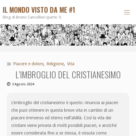
IL MONDO VISTO DA ME #1
Blog di Bruno Cancellieri (parte 1)
Piacere e dolore
,
Religione
,
Vita
L’IMBROGLIO DEL CRISTIANESIMO
3 Agosto 2024
L’imbroglio del cristianesimo è questo: rinuncia ai piaceri
che puoi ottenere in questa breve vita in cambio di un
piacere immenso ed eterno nell’aldilà. Così la vita dei
cristiani viene privata di molti possibili piaceri, e anziché
essere considerata fine a se stessa, è vissuta come