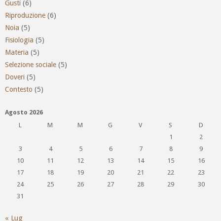
Gusti
(6)
Riproduzione
(6)
Noia
(5)
Fisiologia
(5)
Materia
(5)
Selezione sociale
(5)
Doveri
(5)
Contesto
(5)
Agosto 2026
L
M
M
G
V
S
D
1
2
3
4
5
6
7
8
9
10
11
12
13
14
15
16
17
18
19
20
21
22
23
24
25
26
27
28
29
30
31
« Lug