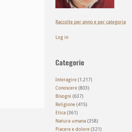
Raccolte per anno e per categoria
Log in
Categorie
Interagire
(1.217)
Conoscere
(803)
Bisogni
(637)
Religione
(415)
Etica
(361)
Natura umana
(358)
Piacere e dolore
(321)