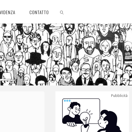
EVIDENZA
CONTATTO
CERCA
Pubblicità