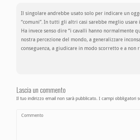
Il singolare andrebbe usato solo per indicare un ogge
“comuni”. In tutti gli altri casi sarebbe meglio usare
Ha invece senso dire “i cavalli hanno normalmente qua
nostra percezione del mondo, a generalizzare inconsa
conseguenza, a giudicare in modo scorretto e a non ri
Lascia un commento
Il tuo indirizzo email non sarà pubblicato.
I campi obbligatori 