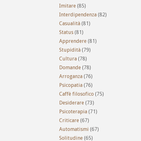
Imitare
(85)
Interdipendenza
(82)
Casualità
(81)
Status
(81)
Apprendere
(81)
Stupidità
(79)
Cultura
(78)
Domande
(78)
Arroganza
(76)
Psicopatia
(76)
Caffè filosofico
(75)
Desiderare
(73)
Psicoterapia
(71)
Criticare
(67)
Automatismi
(67)
Solitudine
(65)