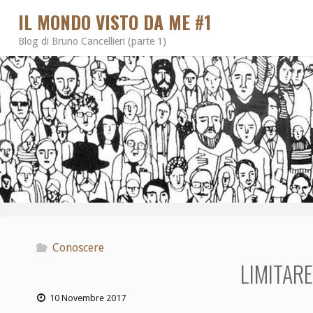
IL MONDO VISTO DA ME #1
Blog di Bruno Cancellieri (parte 1)
Conoscere
LIMITARE
10 Novembre 2017