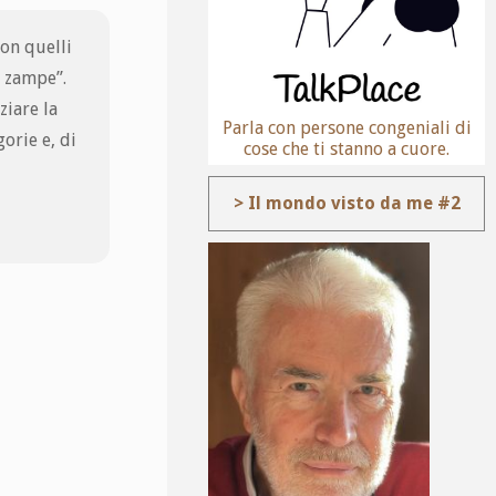
con quelli
o zampe”.
ziare la
Parla con persone congeniali di
orie e, di
cose che ti stanno a cuore.
> Il mondo visto da me #2