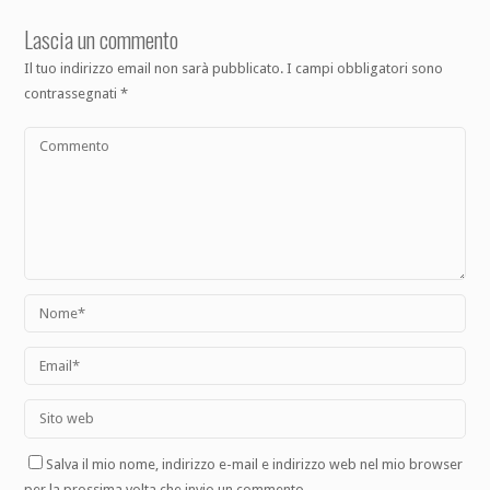
Lascia un commento
Il tuo indirizzo email non sarà pubblicato.
I campi obbligatori sono
contrassegnati
*
Salva il mio nome, indirizzo e-mail e indirizzo web nel mio browser
per la prossima volta che invio un commento.