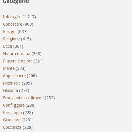
Categorie
Interagire
(1.217)
Conoscere
(803)
Bisogni
(637)
Religione
(415)
Etica
(361)
Natura umana
(358)
Piacere e dolore
(321)
Mente
(303)
Appartenere
(296)
Inconscio
(285)
Filosofia
(279)
Emozioni e sentimenti
(252)
Confliggere
(239)
Psicologia
(228)
Giudicare
(228)
Coscienza
(228)