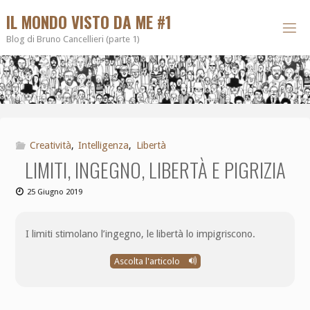
IL MONDO VISTO DA ME #1
Blog di Bruno Cancellieri (parte 1)
Creatività
,
Intelligenza
,
Libertà
LIMITI, INGEGNO, LIBERTÀ E PIGRIZIA
25 Giugno 2019
I limiti stimolano l’ingegno, le libertà lo impigriscono.
Ascolta l'articolo