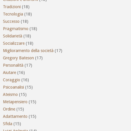
Tradizioni
(18)
Tecnologia
(18)
Successo
(18)
Pragmatismo
(18)
Solidarietà
(18)
Socializzare
(18)
Miglioramento della società
(17)
Gregory Bateson
(17)
Personalità
(17)
Aiutare
(16)
Coraggio
(16)
Psicoanalisi
(15)
Ateismo
(15)
Metapensiero
(15)
Ordine
(15)
Adattamento
(15)
Sfida
(15)
Luigi Anèpeta
(14)