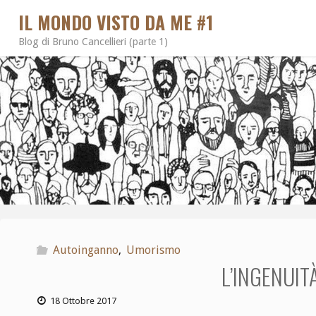
IL MONDO VISTO DA ME #1
Blog di Bruno Cancellieri (parte 1)
Autoinganno
,
Umorismo
L’INGENUIT
18 Ottobre 2017