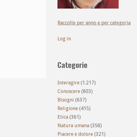
Raccolte per anno e per categoria
Log in
Categorie
Interagire
(1.217)
Conoscere
(803)
Bisogni
(637)
Religione
(415)
Etica
(361)
Natura umana
(358)
Piacere e dolore
(321)