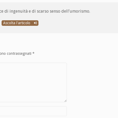
ice di ingenuità e di scarso senso dell’umorismo.
Ascolta l'articolo
sono contrassegnati
*